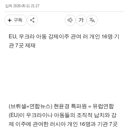
2026-05-11 21:27
입력
구독
EU, 우크라 아동 강제이주 관여 러 개인 16명·기
관 7곳 제재
(브뤼셀=연합뉴스) 현윤경 특파원 = 유럽연합
(EU)이 우크라이나 아동들의 조직적 납치와 강
제 이주에 관여한 러시아 개인 16명과 기관 7곳