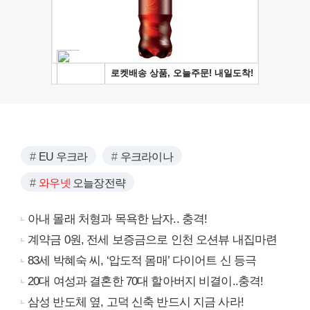
EU 우크라
우크라이나
와우넷
오늘장전략
아내 몰래 처형과 목욕한 남자.. 충격!
계약금 0원, 전세 보증금으로 인천 오션뷰 내집마련
83세 박혜숙 씨, ‘압도적 몸매’ 다이어트 신 등극
20대 여성과 결혼한 70대 할아버지 비결이..충격!
삼성 반도체 옆, 고덕 신축 반드시 지금 사라!