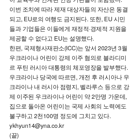
이번 조치에 따라 제재 대상자들의 자산은 동결
되고, EU로의 여행도 금지된다. 또한, EU 시민
들과 기업들은 이들에게 재정적·경제적 지원을
제공할 수 없다고 EU는 설명했다.
한편, 국제형사재판소(ICC)는 앞서 2023년 3월
우크라이나 어린이 강제 이주 혐의로 블라디미
르 푸틴 러시아 대통령의 체포영장을 발부했다.
우크라이나 당국에 따르면, 개전 후 러시아나 우
크라이나 내 러시아 점령지, 벨라루스 등으로 강
제 이주된 우크라이나 어린이 약 2만명 가운데,
집으로 돌아온 어린이는 국제 사회의 노력에도
불구하고 2천100명 정도에 그치고 있다.
ykhyun14@yna.co.kr
(끝)