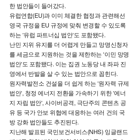
한 법안들이 들어갔다.
유럽연합(EU)과 이미 체결한 협정과 관련해선
영국 규정을 EU 규정에 맞춰 변경할 수 있도록
하는 '유럽 파트너십 법안'도 포함됐다.
난민 지위 유지를 더 어렵게 만들고 망명신청자
를 세금으로 지원하는 것을 제한하는 '이민 망명
법안'도 포함됐다. 이는 집권 노동당 내 좌파 진
영에서 반발을 살 수 있는 법안으로 꼽힌다.
원자력발전소 건설을 더 쉽게 하는 '원자력 규제
법안', 청정 에너지 전환을 가속하기 위한 '에너
지 자립 법안', 사이버공격, 극단주의 콘텐츠 공
유 등 국가 안보 위협에 대응하는 여러 건의 국
방 강화 법안들도 추진된다.
지난해 발표된 국민보건서비스(NHS) 잉글랜드