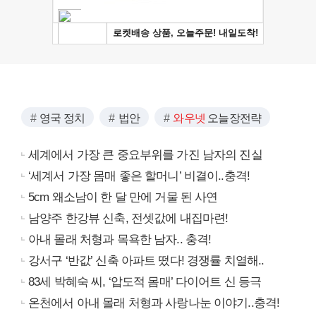
영국 정치
법안
와우넷
오늘장전략
세계에서 가장 큰 중요부위를 가진 남자의 진실
‘세계서 가장 몸매 좋은 할머니’ 비결이..충격!
5cm 왜소남이 한 달 만에 거물 된 사연
남양주 한강뷰 신축, 전셋값에 내집마련!
아내 몰래 처형과 목욕한 남자.. 충격!
강서구 ‘반값’ 신축 아파트 떴다! 경쟁률 치열해..
83세 박혜숙 씨, ‘압도적 몸매’ 다이어트 신 등극
온천에서 아내 몰래 처형과 사랑나눈 이야기..충격!