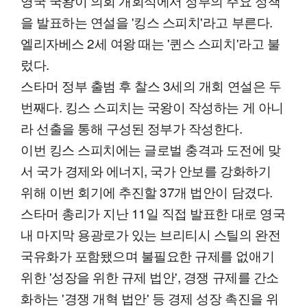
영국 국왕이 의회 개회식에서 정부의 주요 정책
을 발표하는 연설을 '킹스 스피치'라고 부른다.
엘리자베스 2세 여왕 때는 '퀸스 스피치'라고 불
렀다.
스타머 정부 출범 후 찰스 3세의 개회 연설은 두
번째다. 킹스 스피치는 국왕이 작성하는 게 아니
라 선출을 통해 구성된 정부가 작성한다.
이번 킹스 스피치에는 글로벌 충격과 도전에 맞
서 국가 경제와 에너지, 국가 안보를 강화하기
위해 이번 회기에 추진할 37개 법안이 담겼다.
스타머 총리가 지난 11일 직접 발표한 대로 영국
내 마지막 용광로가 있는 브리티시 스틸의 완전
국유화가 포함됐으며 불필요한 규제를 없애기
위한 '성장을 위한 규제 법안', 경쟁 규제를 간소
화하는 '경쟁 개혁 법안' 등 경제 성장 촉진을 위