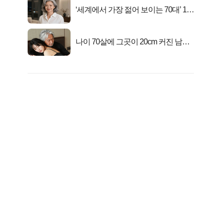
‘세계에서 가장 젊어 보이는 70대’ 1위
선정…
나이 70살에 그곳이 20cm 커진 남자..
충격!