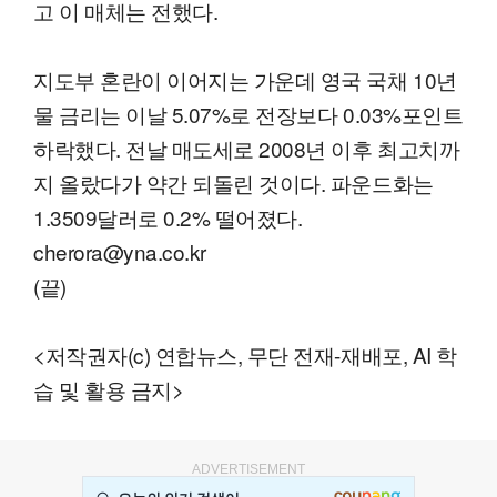
고 이 매체는 전했다.
지도부 혼란이 이어지는 가운데 영국 국채 10년
물 금리는 이날 5.07%로 전장보다 0.03%포인트
하락했다. 전날 매도세로 2008년 이후 최고치까
지 올랐다가 약간 되돌린 것이다. 파운드화는
1.3509달러로 0.2% 떨어졌다.
cherora@yna.co.kr
(끝)
<저작권자(c) 연합뉴스, 무단 전재-재배포, AI 학
습 및 활용 금지>
ADVERTISEMENT