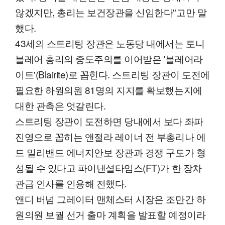
않겠지만, 총리는 보건장관을 신임한다"고만 말
했다.
43세의 스트리팅 장관은 노동당 내에서는 토니
블레어 총리의 중도주의를 이어받은 '블레어라
이트'(Blairite)로 꼽힌다. 스트리팅 장관이 도전에
필요한 하원의원 81명의 지지를 확보했는지에
대한 관측은 엇갈린다.
스트리팅 장관이 도전하면 당내에서 보다 좌파
진영으로 꼽히는 앤절라 레이너 전 부총리나 에
드 밀리밴드 에너지안보 장관과 경쟁 구도가 형
성될 수 있다고 파이낸셜타임스(FT)가 한 장차
관급 인사를 인용해 전했다.
앤디 버넘 그레이터 맨체스터 시장은 조만간 하
원의원 보궐 선거 출마 계획을 발표할 예정이라