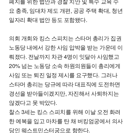
폐지를 위한 법안과 경찰 치안 및 특수 교육 수
요 충족, 임대차 제도 개편, 공공 주택 확대, 청년
일자리 확대 법안 등도 포함됐다.
의회 개회와 킹스 스피치는 스타머 총리가 집권
노동당 내에서 강한 사임 압박을 받는 가운데 이
뤄졌다. 전날까지 차관 4명이 잇달아 사임했고
20% 넘는 노동당 소속 하원의원들이 총리에게
사임 또는 퇴진 일정 제시를 요구했다. 그러나
스타머 총리는 당규에 따라 대표직에 도전하면
경선을 받아들이겠지만, 자진해서 사퇴하지는
않겠다고 못 박았다.
찰스 3세는 킹스 스피치를 위해 이날 오전 화려
한 예복을 입고 마차를 탄 채 버킹엄궁에서 의사
당인 웨스트민스터궁으로 향한다.