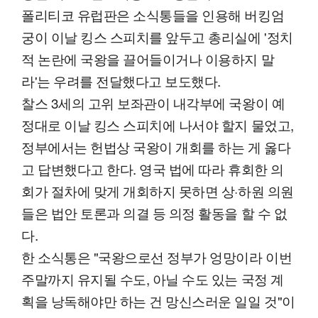
폴리티코 유럽판은 소식통들을 인용해 버킹엄
궁이 이날 킹스 스피치를 앞두고 총리실에 '정치
적 논란에 국왕을 끌어들이거나 이용하지 말
라'는 우려를 전달했다고 보도했다.
찰스 3세의 고위 보좌관이 내각부에 국왕이 예
정대로 이날 킹스 스피치에 나서야 할지 물었고,
정부에서는 헌법상 국왕이 개회를 하는 게 옳다
고 답변했다고 한다. 영국 법에 따라 휴회한 의
회가 절차에 맞게 개회하지 못하면 상·하원 의원
들은 법안 토론과 의결 등 의정 활동을 할 수 없
다.
한 소식통은 "국왕으로선 정부가 엉망이라 이번
주말까지 유지될 수도, 아닐 수도 있는 국정 계
획을 낭독해야만 하는 건 망신스러운 일일 것"이