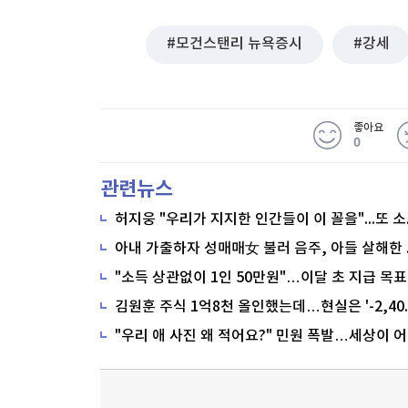
모건스탠리 뉴욕증시
강세
좋아요
0
관련뉴스
"소득 상관없이 1인 50만원"…이달 초 지급 목표