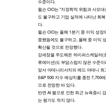
수준이다.
윌슨 CIO는 "지정학적 위험과 사모대
도 불구하고 기업 실적에 나타난 회복
다.
윌슨 CIO는 올해 1분기 중 이익 성
중됐음에도 불구하고, 올해 중 이익 
확산될 것으로 전망했다.
강세장을 주도해온 하이퍼스케일러(초
류에이션)도 부담스럽지 않은 수준이
앞서 야데니리서치의 에드 야데니 최
S&P 500 지수 예상치를 종전 7,70
으로 전망한 바 있다.
반면 AI 붐으로 인한 최근 뉴욕증시 강
는 평가도 적지 않다.