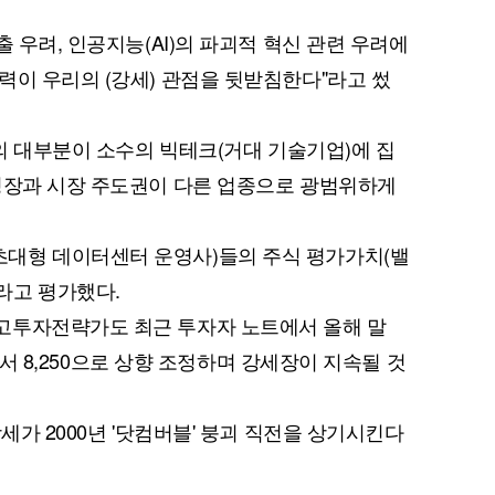
출 우려, 인공지능(AI)의 파괴적 혁신 관련 우려에
력이 우리의 (강세) 관점을 뒷받침한다"라고 썼
장의 대부분이 소수의 빅테크(거대 기술기업)에 집
성장과 시장 주도권이 다른 업종으로 광범위하게
대형 데이터센터 운영사)들의 주식 평가가치(밸
라고 평가했다.
고투자전략가도 최근 투자자 노트에서 올해 말
0에서 8,250으로 상향 조정하며 강세장이 지속될 것
세가 2000년 '닷컴버블' 붕괴 직전을 상기시킨다