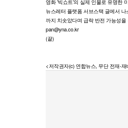
영화 '빅쇼트'의 실제 인물로 유명한
뉴스레터 플랫폼 서브스택 글에서 나
까지 치솟았다며 급락 반전 가능성을
pan@yna.co.kr
(끝)
<저작권자(c) 연합뉴스, 무단 전재-재배