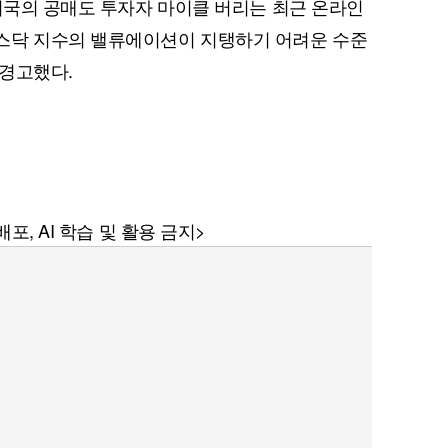
 미국의 공매도 투자자 마이클 버리는 최근 온라인
스닥 지수의 밸류에이션이 지탱하기 어려운 수준
 경고했다.
퀀텀
이더리움 클래식
포, AI 학습 및 활용 금지>