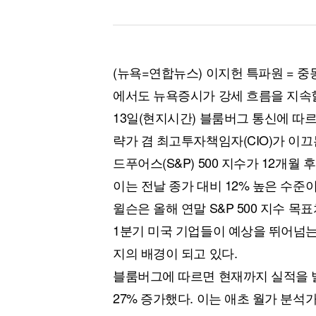
(뉴욕=연합뉴스) 이지헌 특파원 = 중
에서도 뉴욕증시가 강세 흐름을 지속할
13일(현지시간) 블룸버그 통신에 따
략가 겸 최고투자책임자(CIO)가 이
드푸어스(S&P) 500 지수가 12개월 
이는 전날 종가 대비 12% 높은 수준이
윌슨은 올해 연말 S&P 500 지수 목표
1분기 미국 기업들이 예상을 뛰어넘는
지의 배경이 되고 있다.
블룸버그에 따르면 현재까지 실적을 발표
27% 증가했다. 이는 애초 월가 분석