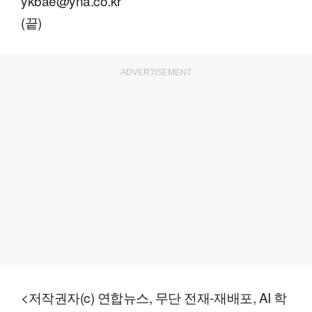
ykbae@yna.co.kr
(끝)
ADVERTISEMENT
<저작권자(c) 연합뉴스, 무단 전재-재배포, AI 학