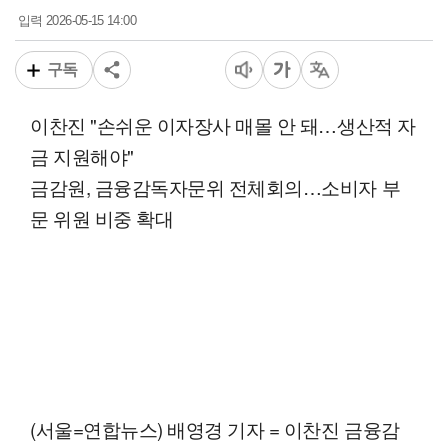
2026-05-15 14:00
입력
구독
이찬진 "손쉬운 이자장사 매몰 안 돼…생산적 자
금 지원해야"
금감원, 금융감독자문위 전체회의…소비자 부
문 위원 비중 확대
(서울=연합뉴스) 배영경 기자 = 이찬진 금융감