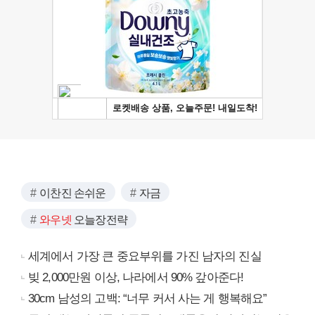
이찬진 손쉬운
자금
와우넷
오늘장전략
세계에서 가장 큰 중요부위를 가진 남자의 진실
빚 2,000만원 이상, 나라에서 90% 갚아준다!
30cm 남성의 고백: “너무 커서 사는 게 행복해요”