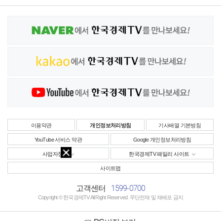
이용약관
개인정보처리방침
기사배열 기본방침
YouTube 서비스 약관
Google 개인정보처리방침
사업자정보
한국경제TV 패밀리 사이트
사이트맵
1599-0700
고객센터
Copyright © 한국경제TV All Right Reserved. 무단전재 및 재배포 금지