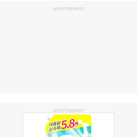
ADVERTISEMENT
ADVERTISEMENT