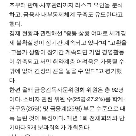
조부터 판매·사후관리까지 리스크 요인을 분석
하고, 금융사 내부통제체계 구축도 유도한다고
했다.
경제 현황과 관련해선 "중동 상황 여파로 세계경
제 불확실성이 장기간 계속되고 있다"며 "고환율
·고물가 상황이 장기간 계속되면 기업 경영활동
이 위축되고 서민·취약계층 어려움은 가중될 수
밖에 없어 긴장의 끈을 놓을 수 없다"고 평가했
다.
한편 올해 금융감독자문위원회 위원은 총 92명
이다. 소비자 관련 위원 수(25명·27.2%)를 학계·
연구원(25명) 및 금융계(25명) 부문 수준으로 대
폭 늘린 것이 특징이다. 매년 1회 전체회의와 반
기마다 9개 분과회의가 개최된다.