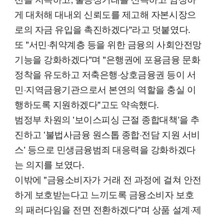
게 대처해 대내외 신뢰도를 제고해 자본시장으
로의 자금 유입을 촉진하겠다"라고 덧붙였다.
또 "서민·취약계층 등을 위한 금융의 사회안전망
기능을 강화하겠다"며 "은행권에 포용금융 문화
정착을 유도하고 저축은행·상호금융권 등이 서
민·지역금융기관으로서 본연의 역할을 충실 이
행하도록 지원하겠다"고도 약속했다.
범정부 차원의 '보이스피싱 근절 종합대책'을 추
진하고 '불법사금융 원스톱 종합·전담 지원 서비
스' 등으로 민생금융범죄 대응력을 강화하겠다
는 의지를 보였다.
이밖에 "금융소비자가 거래 전 과정에 걸쳐 안전
하게 보호받는다고 느끼도록 금융소비자 보호
의 패러다임을 전면 전환하겠다"며 상품 설계·제