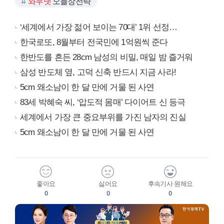
와우넷
오늘장전략
‘세계에서 가장 젊어 보이는 70대’ 1위 선정…
한국로또, 8월부터 전국민에 1억원씩 준다
한반도를 흔든 28cm 남성의 비밀, 매일 밤 즐거워
삼성 반도체 옆, 고덕 신축 반드시 지금 사라!
5cm 왜소남이 한 달 만에 거물 된 사연
83세 박혜숙 씨, ‘압도적 몸매’ 다이어트 신 등극
세계에서 가장 큰 중요부위를 가진 남자의 진실
5cm 왜소남이 한 달 만에 거물 된 사연
좋아요
싫어요
후속기사 원해요
0
0
0