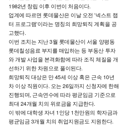
1982년 창립 이후 이번이 처음이다.
업계에 따르면 롯데물산은 이날 오전 '넥스트 챕
터 프로그램'이라는 명칭의 희망퇴직 계획을 공
고했다.
이번 조치는 지난 3월 롯데물산이 서울 양평동
롯데칠성음료 부지를 매입하는 등 부동산 투자
와 개발 사업을 본격화함에 따라 조직 체질을 개
선하기 위한 차원으로 풀이된다.
희망퇴직 대상은 만 45세 이상 혹은 근속 10년
차 이상 직원이다. 오는 26일까지 신청자에 한해
진행되며, 근속연수에 따라 평균임금 기준으로
최대 24개월 치의 위로금을 지급한다.
이 밖에 대학생 자녀 1인당 1천만원의 학자금과
평균임금 3개월 치의 취업지원금도 지원한다.