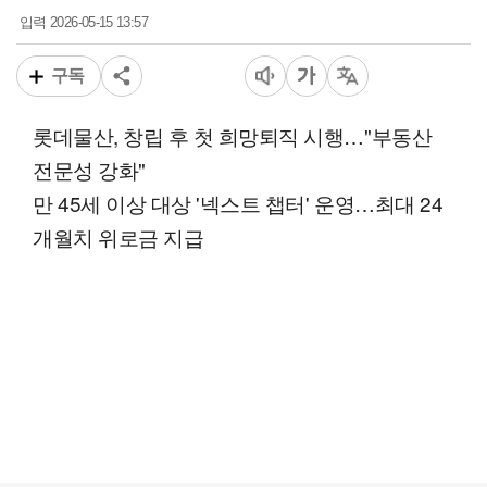
2026-05-15 13:57
입력
구독
롯데물산, 창립 후 첫 희망퇴직 시행…"부동산
전문성 강화"
만 45세 이상 대상 '넥스트 챕터' 운영…최대 24
개월치 위로금 지급