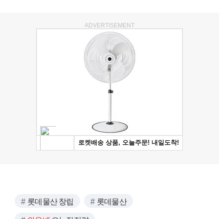
ADVERTISEMENT
롯데물산 창립
롯데물산