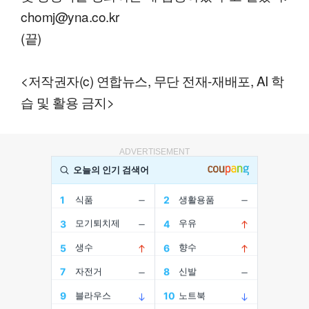
chomj@yna.co.kr
(끝)
<저작권자(c) 연합뉴스, 무단 전재-재배포, AI 학
습 및 활용 금지>
ADVERTISEMENT