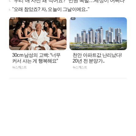
"우리 애 사진 왜 적어요?" 민원 폭발…세상이 어쩌다
"오래 참았죠? 자, 오늘이 그날이에요.."
30cm 남성의 고백: “너무
천안 아파트값 난리났다!
커서 사는 게 행복해요”
20년 전 분양가..
뉴스캐스트
뉴스캐스트