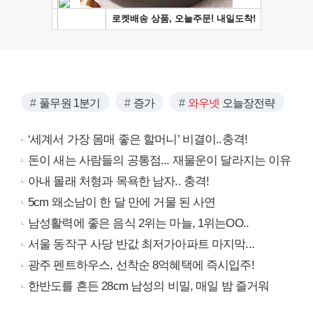
풀무원 1분기
증가
와우넷
오늘장전략
‘세계서 가장 몸매 좋은 할머니’ 비결이..충격!
돈이 새는 사람들의 공통점... 재물운이 달라지는 이유
아내 몰래 처형과 목욕한 남자.. 충격!
5cm 왜소남이 한 달 만에 거물 된 사연
남성활력에 좋은 음식 2위는 마늘, 1위는OO..
서울 동작구 사당 반값 최저가아파트 마지막...
광주 펜트하우스, 선착순 8억혜택에 즉시입주!
한반도를 흔든 28cm 남성의 비밀, 매일 밤 즐거워