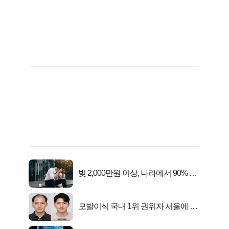
빚 2,000만원 이상, 나라에서 90% 갚
아준다!
모발이식 국내 1위 권위자 서울에 있
었다..