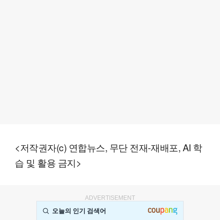
<저작권자(c) 연합뉴스, 무단 전재-재배포, AI 학
습 및 활용 금지>
ADVERTISEMENT