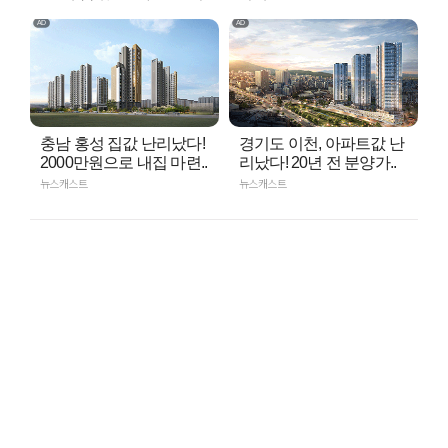
충남 홍성 집값 난리났다!
경기도 이천, 아파트값 난
2000만원으로 내집 마련..
리났다! 20년 전 분양가..
뉴스캐스트
뉴스캐스트