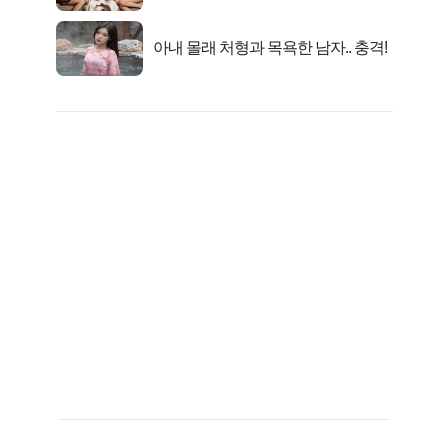
행복해요”
아내 몰래 처형과 목욕한 남자.. 충격!