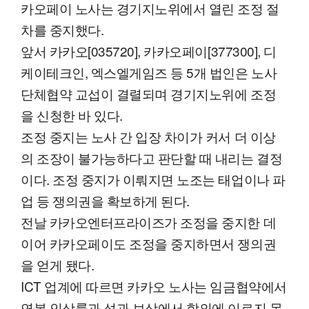
카오페이 노사는 경기지노위에서 열린 조정 절
차를 중지했다.
앞서 카카오[035720], 카카오페이[377300], 디
케이테크인, 엑스엘게임즈 등 5개 법인은 노사
단체협약 교섭이 결렬되며 경기지노위에 조정
을 신청한 바 있다.
조정 중지는 노사 간 입장 차이가 커서 더 이상
의 조장이 불가능하다고 판단할 때 내리는 결정
이다. 조정 중지가 이뤄지면 노조는 태업이나 파
업 등 쟁의권을 확보하게 된다.
전날 카카오엔터프라이즈가 조정을 중지한 데
이어 카카오페이도 조정을 중지하면서 쟁의권
을 얻게 됐다.
ICT 업계에 따르면 카카오 노사는 임금협약에서
연봉 인상률과 성과 보상에서 합의에 이르지 못