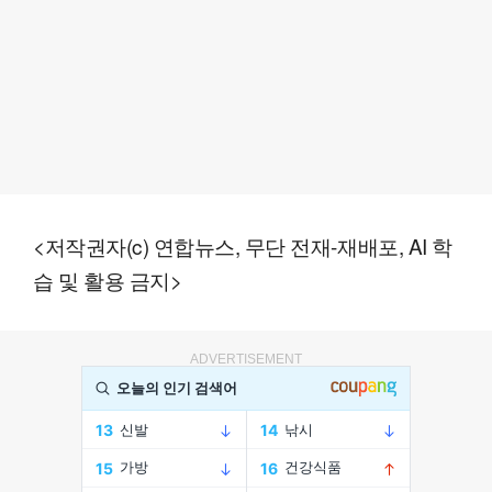
<저작권자(c) 연합뉴스, 무단 전재-재배포, AI 학
습 및 활용 금지>
ADVERTISEMENT