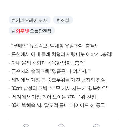
카카오페이 노사
조정
와우넷
오늘장전략
“루테인” 뉴스속보, 백내장 유발한다..충격!
온천에서 아내 몰래 처형과 사랑나눈 이야기..충격!
아내 몰래 처형과 목욕한 남자.. 충격!
금수저의 솔직고백 "명품은 다 여기서.."
세계에서 가장 큰 중요부위를 가진 남자의 진실
30cm 남성의 고백: “너무 커서 사는 게 행복해요”
‘세계에서 가장 젊어 보이는 70대’ 1위 선정…
83세 박혜숙 씨, ‘압도적 몸매’ 다이어트 신 등극