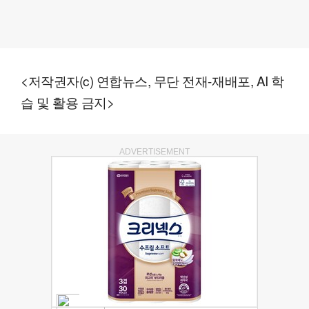
<저작권자(c) 연합뉴스, 무단 전재-재배포, AI 학
습 및 활용 금지>
ADVERTISEMENT