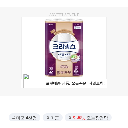
ADVERTISEMENT
미군 4천명
미군
와우넷
오늘장전략