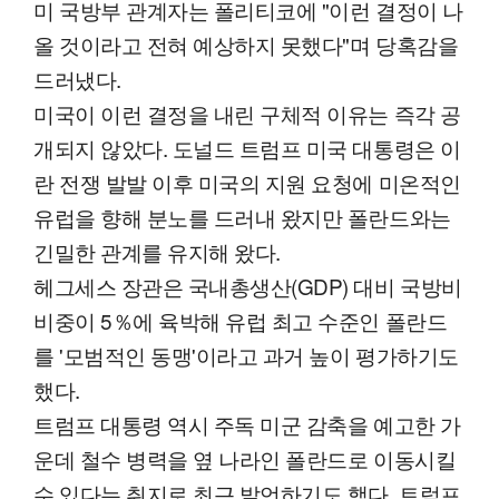
미 국방부 관계자는 폴리티코에 "이런 결정이 나
올 것이라고 전혀 예상하지 못했다"며 당혹감을
드러냈다.
미국이 이런 결정을 내린 구체적 이유는 즉각 공
개되지 않았다. 도널드 트럼프 미국 대통령은 이
란 전쟁 발발 이후 미국의 지원 요청에 미온적인
유럽을 향해 분노를 드러내 왔지만 폴란드와는
긴밀한 관계를 유지해 왔다.
헤그세스 장관은 국내총생산(GDP) 대비 국방비
비중이 5％에 육박해 유럽 최고 수준인 폴란드
를 '모범적인 동맹'이라고 과거 높이 평가하기도
했다.
트럼프 대통령 역시 주독 미군 감축을 예고한 가
운데 철수 병력을 옆 나라인 폴란드로 이동시킬
수 있다는 취지로 최근 발언하기도 했다. 트럼프