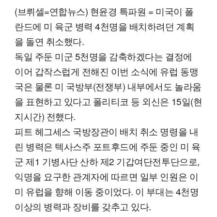
(브뤼셀=연합뉴스) 현윤경 특파원 = 미국이 폴
란드에 미 육군 병력 4천명을 배치하려던 계획
을 돌연 취소했다.
독일 주둔 미군 5천명을 감축하겠다는 결정에
이어 갑작스럽게 전해진 이번 소식에 유럽 동맹
국은 물론 미 국방부(전쟁부) 내부에서도 놀라움
을 표현하고 있다고 폴리티코 등 외신은 15일(현
지시간) 전했다.
피트 헤그세스 국방장관이 배치 취소 명령을 내
린 병력은 텍사스주 포트후드에 주둔 중인 미 육
군 제1 기병사단 산하 제2 기갑여단전투단으로,
익명을 요구한 관계자에 따르면 일부 인원은 이
미 유럽을 향해 이동 중이었다. 이 부대는 4천명
이상의 병력과 장비를 갖추고 있다.