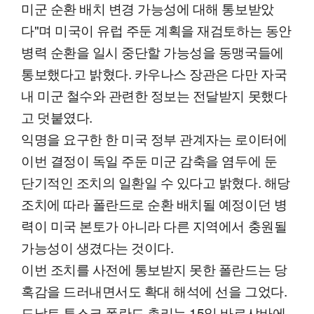
미군 순환 배치 변경 가능성에 대해 통보받았
다"며 미국이 유럽 주둔 계획을 재검토하는 동안
병력 순환을 일시 중단할 가능성을 동맹국들에
통보했다고 밝혔다. 카우나스 장관은 다만 자국
내 미군 철수와 관련한 정보는 전달받지 못했다
고 덧붙였다.
익명을 요구한 한 미국 정부 관계자는 로이터에
이번 결정이 독일 주둔 미군 감축을 염두에 둔
단기적인 조치의 일환일 수 있다고 밝혔다. 해당
조치에 따라 폴란드로 순환 배치될 예정이던 병
력이 미국 본토가 아니라 다른 지역에서 충원될
가능성이 생겼다는 것이다.
이번 조치를 사전에 통보받지 못한 폴란드는 당
혹감을 드러내면서도 확대 해석에 선을 그었다.
도날트 투스크 폴란드 총리는 15일 바르샤바에