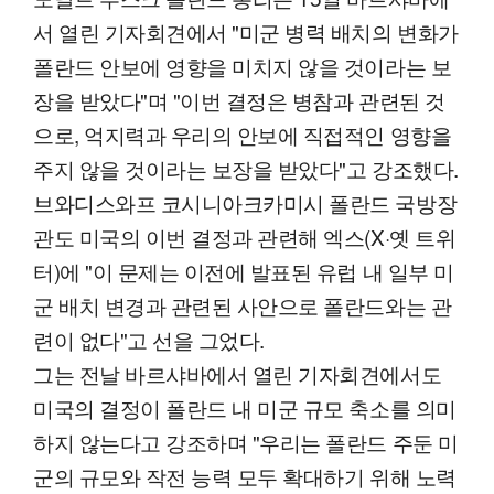
서 열린 기자회견에서 "미군 병력 배치의 변화가
폴란드 안보에 영향을 미치지 않을 것이라는 보
장을 받았다"며 "이번 결정은 병참과 관련된 것
으로, 억지력과 우리의 안보에 직접적인 영향을
주지 않을 것이라는 보장을 받았다"고 강조했다.
브와디스와프 코시니아크카미시 폴란드 국방장
관도 미국의 이번 결정과 관련해 엑스(X·옛 트위
터)에 "이 문제는 이전에 발표된 유럽 내 일부 미
군 배치 변경과 관련된 사안으로 폴란드와는 관
련이 없다"고 선을 그었다.
그는 전날 바르샤바에서 열린 기자회견에서도
미국의 결정이 폴란드 내 미군 규모 축소를 의미
하지 않는다고 강조하며 "우리는 폴란드 주둔 미
군의 규모와 작전 능력 모두 확대하기 위해 노력