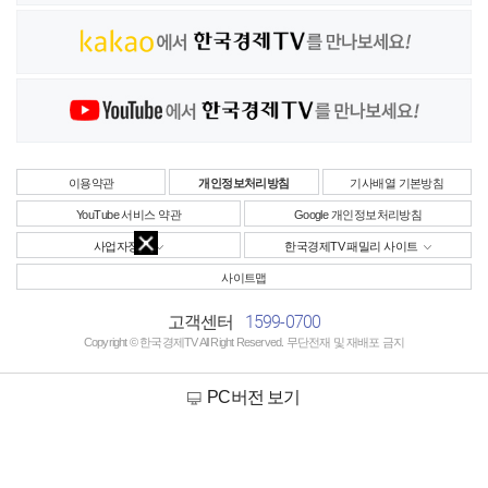
이용약관
개인정보처리방침
기사배열 기본방침
YouTube 서비스 약관
Google 개인정보처리방침
사업자정보
한국경제TV 패밀리 사이트
사이트맵
1599-0700
고객센터
Copyright © 한국경제TV All Right Reserved. 무단전재 및 재배포 금지
PC버전 보기