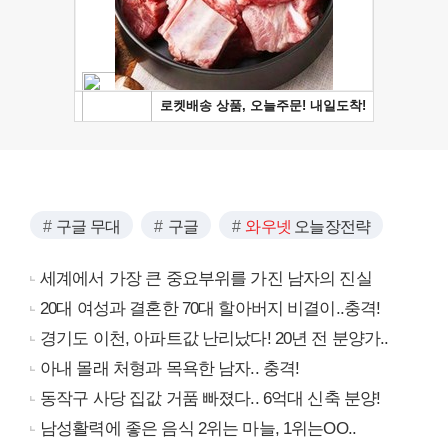
구글 무대
구글
와우넷
오늘장전략
세계에서 가장 큰 중요부위를 가진 남자의 진실
20대 여성과 결혼한 70대 할아버지 비결이..충격!
경기도 이천, 아파트값 난리났다! 20년 전 분양가..
아내 몰래 처형과 목욕한 남자.. 충격!
동작구 사당 집값 거품 빠졌다.. 6억대 신축 분양!
남성활력에 좋은 음식 2위는 마늘, 1위는OO..