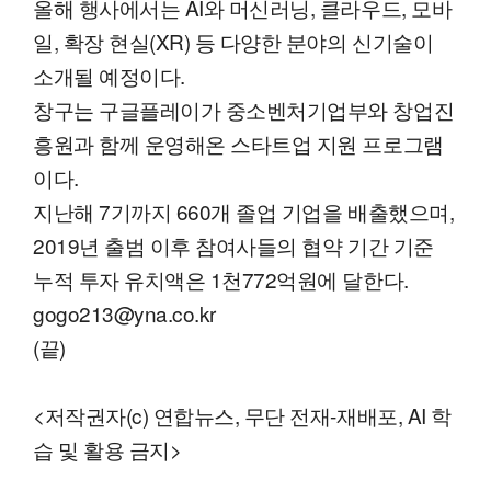
올해 행사에서는 AI와 머신러닝, 클라우드, 모바
일, 확장 현실(XR) 등 다양한 분야의 신기술이
소개될 예정이다.
창구는 구글플레이가 중소벤처기업부와 창업진
흥원과 함께 운영해온 스타트업 지원 프로그램
이다.
지난해 7기까지 660개 졸업 기업을 배출했으며,
2019년 출범 이후 참여사들의 협약 기간 기준
누적 투자 유치액은 1천772억원에 달한다.
gogo213@yna.co.kr
(끝)
<저작권자(c) 연합뉴스, 무단 전재-재배포, AI 학
습 및 활용 금지>