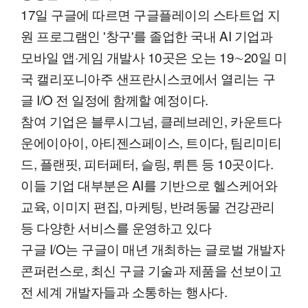
17일 구글에 따르면 구글플레이의 스타트업 지
원 프로그램인 '창구'를 졸업한 국내 AI 기업과
모바일 앱·게임 개발사 10곳은 오는 19∼20일 미
국 캘리포니아주 샌프란시스코에서 열리는 구
글 I/O 전 일정에 함께할 예정이다.
참여 기업은 블루시그넘, 클레브레인, 카운트다
운에이아이, 아티젠스페이스, 트이다, 팀리미티
드, 플랜핏, 피터페터, 슬링, 뤼튼 등 10곳이다.
이들 기업 대부분은 AI를 기반으로 헬스케어와
교육, 이미지 편집, 마케팅, 반려동물 건강관리
등 다양한 서비스를 운영하고 있다
구글 I/O는 구글이 매년 개최하는 글로벌 개발자
콘퍼런스로, 최신 구글 기술과 제품을 선보이고
전 세계 개발자들과 소통하는 행사다.