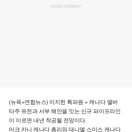
ADVERTISEMENT
(뉴욕=연합뉴스) 이지헌 특파원 = 캐나다 앨버
타주 유전과 서부 해안을 잇는 신규 파이프라인
이 이르면 내년 착공될 전망이다.
마크 카니 캐나다 총리와 대니엘 스미스 캐나다