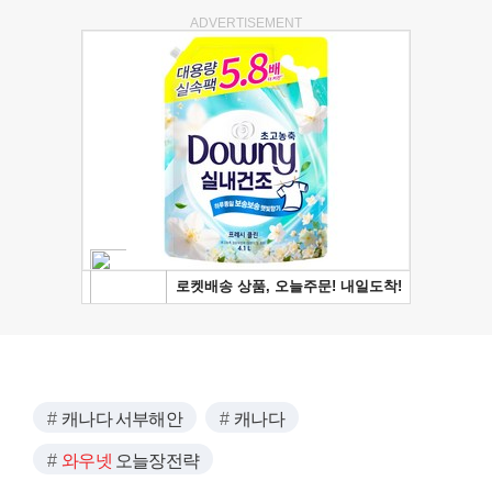
ADVERTISEMENT
캐나다 서부해안
캐나다
와우넷
오늘장전략