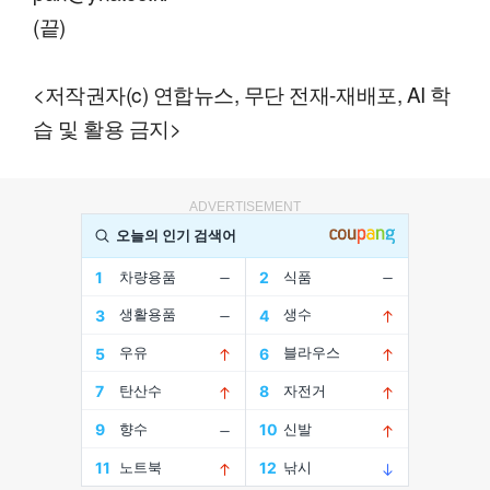
(끝)
<저작권자(c) 연합뉴스, 무단 전재-재배포, AI 학
습 및 활용 금지>
ADVERTISEMENT