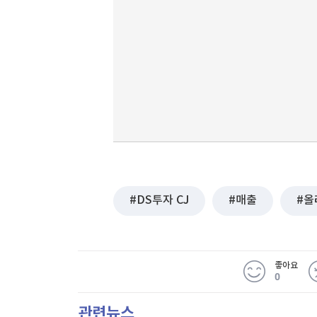
DS투자 CJ
매출
올
좋아요
0
관련뉴스