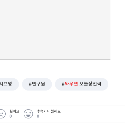
리브영
연구원
와우넷
오늘장전략
싫어요
후속기사 원해요
0
0