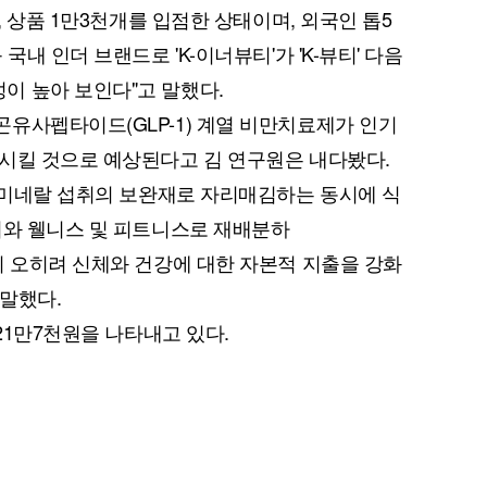
, 상품 1만3천개를 입점한 상태이며, 외국인 톱5
국내 인더 브랜드로 'K-이너뷰티'가 'K-뷰티' 다음
이 높아 보인다"고 말했다.
유사펩타이드(GLP-1) 계열 비만치료제가 인기
시킬 것으로 예상된다고 김 연구원은 내다봤다.
, 미네랄 섭취의 보완재로 자리매김하는 동시에 식
티와 웰니스 및 피트니스로 재배분하
이 오히려 신체와 건강에 대한 자본적 지출을 강화
말했다.
 21만7천원을 나타내고 있다.