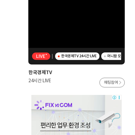
한국경제TV 24시간 LIVE
머니팜 모닝라이브 
한국경제TV
24시간 LIVE
채팅참여