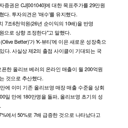
자증권은 CJ[001040]에 대한 목표주가를 29만원
혔다. 투자의견은 '매수'를 유지했다.
7조6천억원(26년 순이익의 10배)을 반영
만원으로 상향 조정한다"고 말했다.
ive Better)'가 'K-뷰티'에 이은 새로운 성장축으
있다. 사실상 제2의 출점 사이클이 기대되는 국
 오픈한 올리브 베러의 온라인 매출이 월 200억원
하는 것으로 추산했다.
 만에 이미 기존 올리브영 매장 매출 수준을 상회
00일 만에 180만명을 돌파, 올리브영 초기의 성
.
 7%에서 50%로 7배 급증한 것으로 나타났다고