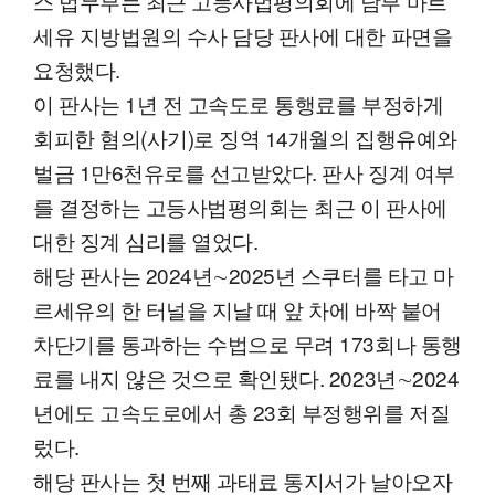
스 법무부는 최근 고등사법평의회에 남부 마르
세유 지방법원의 수사 담당 판사에 대한 파면을
요청했다.
이 판사는 1년 전 고속도로 통행료를 부정하게
회피한 혐의(사기)로 징역 14개월의 집행유예와
벌금 1만6천유로를 선고받았다. 판사 징계 여부
를 결정하는 고등사법평의회는 최근 이 판사에
대한 징계 심리를 열었다.
해당 판사는 2024년∼2025년 스쿠터를 타고 마
르세유의 한 터널을 지날 때 앞 차에 바짝 붙어
차단기를 통과하는 수법으로 무려 173회나 통행
료를 내지 않은 것으로 확인됐다. 2023년∼2024
년에도 고속도로에서 총 23회 부정행위를 저질
렀다.
해당 판사는 첫 번째 과태료 통지서가 날아오자