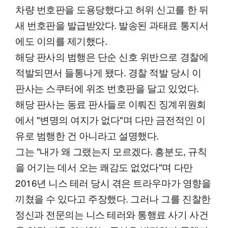
차량 번호판을 도용당했다고 허위 신고를 한 뒤
새 번호판을 발급받았다. 발송된 과태료 통지서
에도 이의를 제기했다.
해당 판사의 범행은 단순 신호 위반으로 경찰에
적발되면서 들통나게 됐다. 경찰 적발 당시 이
판사는 스쿠터에 위조 번호판을 달고 있었다.
해당 판사는 동료 판사들로 이뤄진 징계위원회
에서 "변명의 여지가 없다"며 다만 금전적인 이
유로 범행한 건 아니라고 설명했다.
그는 "내가 왜 그랬는지 모르겠다. 흥분도, 규칙
을 어기는 데서 오는 쾌감도 없었다"며 다만
2016년 니스 테러 당시 겪은 트라우마가 영향을
끼쳤을 수 있다고 주장했다. 그러나 그를 진찰한
정신과 전문의는 니스 테러와 통행료 사기 사건