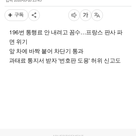
2026-05-18 23:45
입력
구독
196번 통행료 안 내려고 꼼수…프랑스 판사 파
면 위기
앞 차에 바짝 붙어 차단기 통과
과태료 통지서 받자 '번호판 도용' 허위 신고도