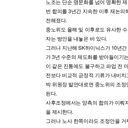
노조는 단순 명문화를 넘어 명확한 제
번 합의를 3년간 지속한 이후 재논의
전해졌다.
중노위도 올해 및 이후로도 유사한 수
자는 방안을 내놓은 바 있다.
그러나 지난해 SK하이닉스가 10년간
가 3년 수준의 제도화를 받아들이기는
이 같은 진통에도 불구하고 파업 전 
전보다 비교적 긍정적 기류가 내비치고
박 위원장 발언대로면 중노위의 조정안
된다.
사후조정에서는 양측의 합의가 이뤄지
을 제시한다.
그러나 노사 한쪽이라도 조정안을 거