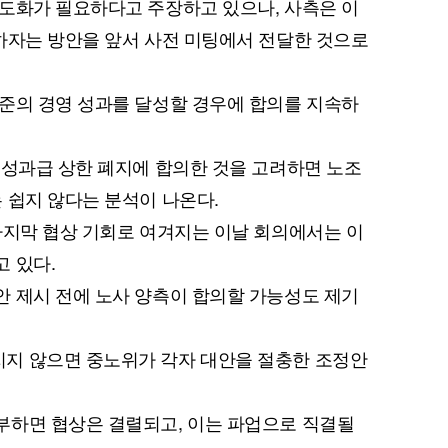
도화가 필요하다고 주장하고 있으나, 사측은 이
하자는 방안을 앞서 사전 미팅에서 전달한 것으로
준의 경영 성과를 달성할 경우에 합의를 지속하
퀀텀
 성과급 상한 폐지에 합의한 것을 고려하면 노조
 쉽지 않다는 분석이 나온다.
이더리움 클래식
9
마지막 협상 기회로 여겨지는 이날 회의에서는 이
 있다.
 제시 전에 노사 양측이 합의할 가능성도 제기
지 않으면 중노위가 각자 대안을 절충한 조정안
부하면 협상은 결렬되고, 이는 파업으로 직결될