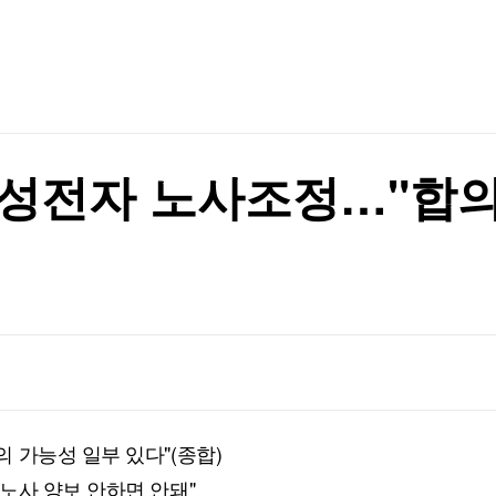
TV홈
무료방송
전체뉴스
뉴스·반역"
증권
파트너스
경제
종목핫라인
추천 상
산업
경제
오늘의 
정치
생활경제
수익후기
국제
기업·CEO
이벤트
칼럼·연재
성전자 노사조정…"합의
특집방송
전체 프로그램
채널/편성
지역별채널
)
편성표
 가능성 일부 있다"(종합)
노사 양보 안하면 안돼"