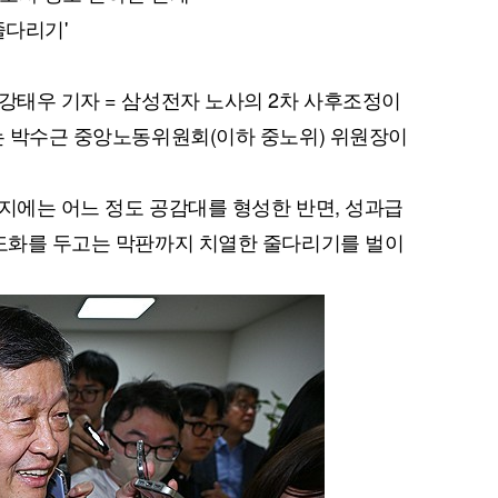
줄다리기'
 강태우 기자 = 삼성전자 노사의 2차 사후조정이
끄는 박수근 중앙노동위원회(이하 중노위) 위원장이
폐지에는 어느 정도 공감대를 형성한 반면, 성과급
제도화를 두고는 막판까지 치열한 줄다리기를 벌이