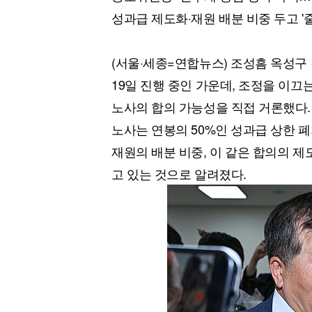
[할인50%] 한·미 투자 올인원 클래스
해외증시
성과급 제도화·재원 배분 비중 두고 '
(서울·세종=연합뉴스) 조성흠 옥성구
19일 진행 중인 가운데, 조정을 이
노사의 합의 가능성을 직접 거론했다.
노사는 연봉의 50%인 성과급 상한 
재원의 배분 비중, 이 같은 합의의 
고 있는 것으로 알려졌다.