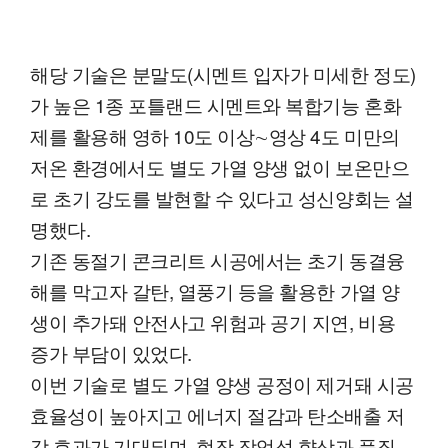
해당 기술은 분말도(시멘트 입자가 미세한 정도)
가 높은 1종 포틀랜드 시멘트와 복합기능 혼화
제를 활용해 영하 10도 이상∼영상 4도 미만의
저온 환경에서도 별도 가열 양생 없이 보온만으
로 초기 강도를 발현할 수 있다고 성신양회는 설
명했다.
기존 동절기 콘크리트 시공에서는 초기 동결융
해를 막고자 갈탄, 열풍기 등을 활용한 가열 양
생이 추가돼 안전사고 위험과 공기 지연, 비용
증가 부담이 있었다.
이번 기술로 별도 가열 양생 공정이 제거돼 시공
효율성이 높아지고 에너지 절감과 탄소배출 저
감 효과가 기대되며, 현장 작업성 향상과 품질