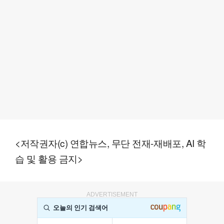
<저작권자(c) 연합뉴스, 무단 전재-재배포, AI 학
습 및 활용 금지>
ADVERTISEMENT