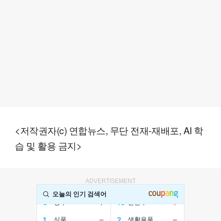
<저작권자(c) 연합뉴스, 무단 전재-재배포, AI 학
습 및 활용 금지>
ADVERTISEMENT