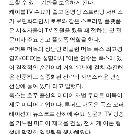
포할 수 있는 기반을 보유하게 된다.
케이블TV 수요가 줄고 동영상 스트리밍 서비스
가 보편화되면서 로쿠와 같은 스트리밍 플랫폼
은 시청자들이 TV 전원을 켰을 때 접하는 첫 관
문이자 주요 광고 플랫폼 역할을 한다.
루퍼트 머독의 장남인 라클런 머독 폭스 최고경
영자(CEO)는 성명에서 "이번 인수는 폭스에 있
어 결정적인 순간이며 거의 10년에 걸쳐 추진해
온 신중하고 집중화된 전략의 자연스러운 연장
선상에 놓여 있다"라고 말했다.
폭스는 호주 출신의 미디어 재벌 루퍼트 머독이
세운 미디어 기업이다. 루퍼트 머독은 폭스 코퍼
레이션과 뉴스코프 산하에 주요 신문과 TV 방송
을 거느린 미디어 제국을 건설, 전 세계 여론 형
성에 막강한 영향력을 행사해왔다.