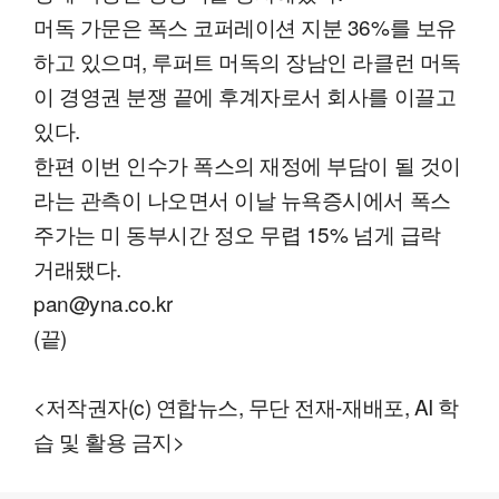
머독 가문은 폭스 코퍼레이션 지분 36%를 보유
하고 있으며, 루퍼트 머독의 장남인 라클런 머독
이 경영권 분쟁 끝에 후계자로서 회사를 이끌고
있다.
한편 이번 인수가 폭스의 재정에 부담이 될 것이
라는 관측이 나오면서 이날 뉴욕증시에서 폭스
주가는 미 동부시간 정오 무렵 15% 넘게 급락
거래됐다.
pan@yna.co.kr
(끝)
<저작권자(c) 연합뉴스, 무단 전재-재배포, AI 학
습 및 활용 금지>