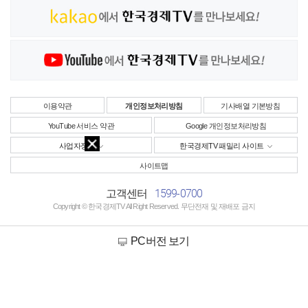
이용약관
개인정보처리방침
기사배열 기본방침
YouTube 서비스 약관
Google 개인정보처리방침
사업자정보
한국경제TV 패밀리 사이트
사이트맵
1599-0700
고객센터
Copyright © 한국경제TV All Right Reserved. 무단전재 및 재배포 금지
PC버전 보기