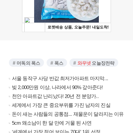
머독의 폭스
폭스
와우넷
오늘장전략
서울 동작구 사당 반값 최저가아파트 마지막...
빚 2,000만원 이상, 나라에서 90% 갚아준다!
천안 아파트값 난리났다! 20년 전 분양가..
세계에서 가장 큰 중요부위를 가진 남자의 진실
돈이 새는 사람들의 공통점... 재물운이 달라지는 이유
5cm 왜소남이 한 달 만에 거물 된 사연
‘세계에서 가장 젊어 보이는 70대’ 1위 선정…