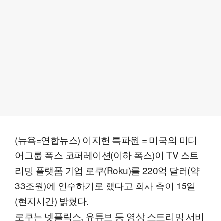
(뉴욕=연합뉴스) 이지헌 특파원 = 미국의 미디
어그룹 폭스 코퍼레이션(이하 폭스)이 TV 스트
리밍 플랫폼 기업 로쿠(Roku)를 220억 달러(약
33조원)에 인수하기로 했다고 회사 측이 15일
(현지시간) 밝혔다.
로쿠는 넷플릭스, 유튜브 등 영상 스트리밍 서비