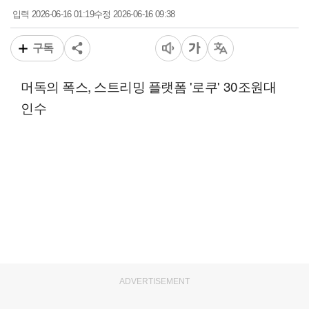
2026-06-16 01:19
2026-06-16 09:38
입력
수정
구독
머독의 폭스, 스트리밍 플랫폼 '로쿠' 30조원대
인수
ADVERTISEMENT