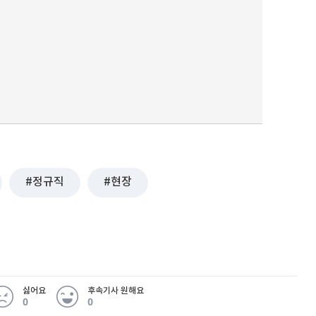
정규직
현장
싫어요
후속기사 원해요
0
0