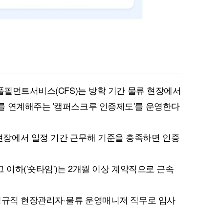
팡풀필먼트서비스(CFS)는 방학 기간 물류 현장에서
를 연계해주는 '캠퍼스크루 인증제도'를 운영한다
장에서 일정 기간 근무해 기준을 충족하면 인증
그 이하('숏타임')는 2개월 이상 계약직으로 근속
정규직 현장관리자·물류 운영매니저 직무로 입사