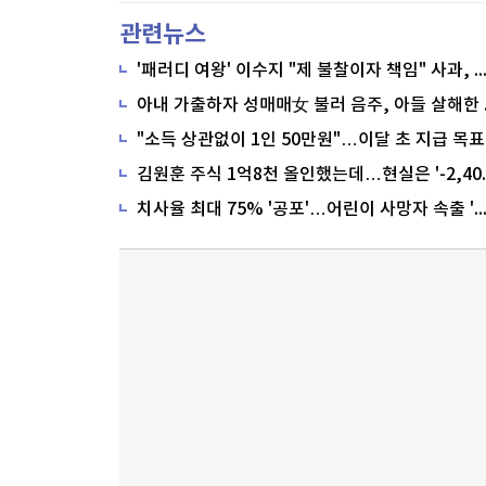
관련뉴스
'패러디 여왕' 이수지 "제 불찰이자 책임" 사과,
"소득 상관없이 1인 50만원"…이달 초 지급 목표
치사율 최대 75% '공포'…어린이 사망자 속출 