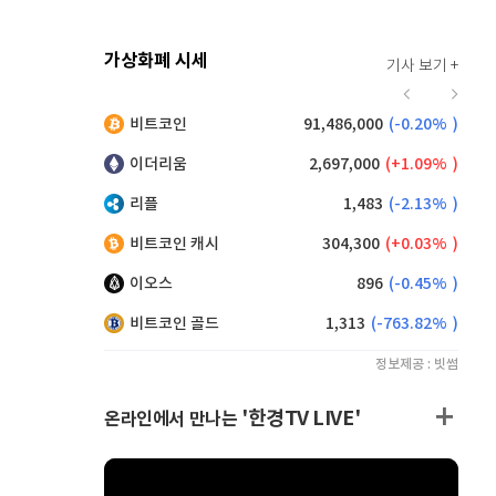
가상화폐 시세
기사 보기 +
915
(
0.33%
)
비트코인
91,486,000
(
-0.20%
)
,255
(
0.43%
)
이더리움
2,697,000
(
1.09%
)
리플
1,483
(
-2.13%
)
비트코인 캐시
304,300
(
0.03%
)
이오스
896
(
-0.45%
)
비트코인 골드
1,313
(
-763.82%
)
정보제공 : 빗썸
'한경TV LIVE'
온라인에서 만나는