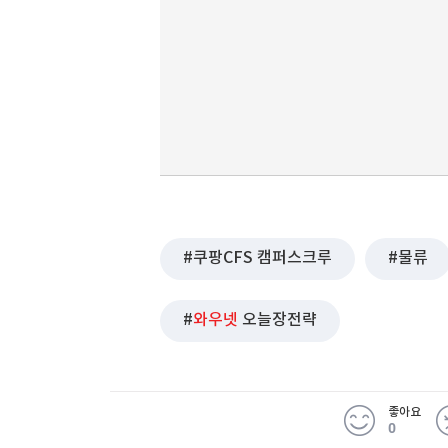
쿠팡CFS 캠퍼스크루
물류
와우넷
오늘장전략
좋아요
0