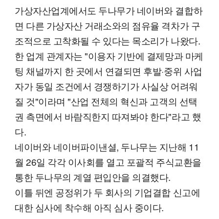
가상자산업계에서도 두나무가 네이버와 결합하
면 다른 가상자산 거래소와의 점유율 격차가 구
조적으로 고착화될 수 있다는 목소리가 나왔다.
한 업계 관계자는 "이용자 기반에 결제망과 마케
팅 채널까지 한 곳에서 연결되면 후발·중위 사업
자가 동일 조건에서 경쟁하기가 사실상 어려워
질 것"이라며 "산업 전체의 혁신과 고객의 선택
권 측면에서 바람직한지 따져봐야 한다"라고 했
다.
네이버와 네이버파이낸셜, 두나무는 지난해 11
월 26일 각각 이사회를 열고 포괄적 주식교환을
통한 두나무의 계열 편입안을 의결했다.
이틀 뒤엔 공정위가 두 회사의 기업결합 신고에
대한 심사에 착수해 아직 심사 중이다.