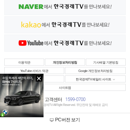
이용약관
개인정보처리방침
기사배열 기본방침
YouTube 서비스 약관
Google 개인정보처리방침
사업자정보
한국경제TV 패밀리 사이트
사이트맵
1599-0700
고객센터
Copyright © 한국경제TV All Right Reserved. 무단전재 및 재배포 금지
PC버전 보기