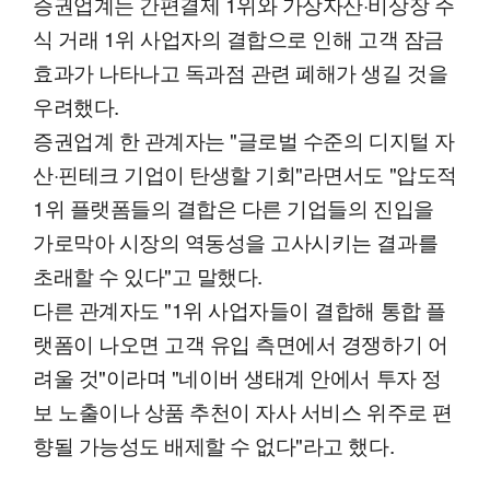
증권업계는 간편결제 1위와 가상자산·비상장 주
식 거래 1위 사업자의 결합으로 인해 고객 잠금
효과가 나타나고 독과점 관련 폐해가 생길 것을
우려했다.
증권업계 한 관계자는 "글로벌 수준의 디지털 자
산·핀테크 기업이 탄생할 기회"라면서도 "압도적
1위 플랫폼들의 결합은 다른 기업들의 진입을
가로막아 시장의 역동성을 고사시키는 결과를
초래할 수 있다"고 말했다.
다른 관계자도 "1위 사업자들이 결합해 통합 플
랫폼이 나오면 고객 유입 측면에서 경쟁하기 어
려울 것"이라며 "네이버 생태계 안에서 투자 정
보 노출이나 상품 추천이 자사 서비스 위주로 편
향될 가능성도 배제할 수 없다"라고 했다.