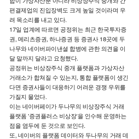
합이 가상자산뿐 아니라 비상장주식 중개와 간
편결제업의 진입장벽도 크게 높일 것이라며 우
려 목소리를 내고 있다.
17일 업계에 따르면 공정위는 최근 한국투자증
권, 메리츠증권, 하나증권 등 증권사 18곳에 두
나무와 네이버파이낸셜 합병에 관한 의견을 이
달 말까지 달라고 요청했다.
공정위는 비상장주식 중개 플랫폼과 가상자산
거래소가 합쳐질 수 있는지, 통합 플랫폼이 생긴
다면 증권사들이 대응하기 어려운 경쟁 우위를
가질지 물었다.
이는 네이버페이가 두나무의 비상장주식 거래
플랫폼 '증권플러스 비상장'을 인수해 운영하는
점을 염두에 둔 것으로 보인다.
또, 네이버의 플랫폼 데이터와 두나무의 거래 데