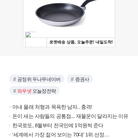
공정위 두나무네이버
증권사
와우넷
오늘장전략
아내 몰래 처형과 목욕한 남자.. 충격!
돈이 새는 사람들의 공통점... 재물운이 달라지는 이유
한국로또, 8월부터 전국민에 1억원씩 준다
‘세계에서 가장 젊어 보이는 70대’ 1위 선정…