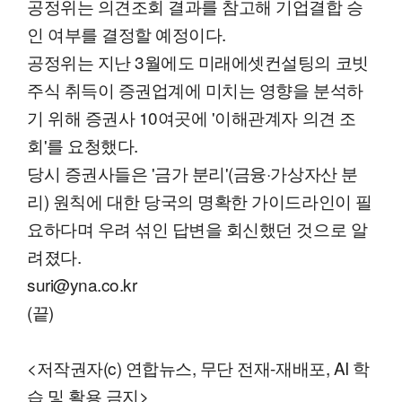
공정위는 의견조회 결과를 참고해 기업결합 승
인 여부를 결정할 예정이다.
공정위는 지난 3월에도 미래에셋컨설팅의 코빗
주식 취득이 증권업계에 미치는 영향을 분석하
기 위해 증권사 10여곳에 '이해관계자 의견 조
회'를 요청했다.
당시 증권사들은 '금가 분리'(금융·가상자산 분
리) 원칙에 대한 당국의 명확한 가이드라인이 필
요하다며 우려 섞인 답변을 회신했던 것으로 알
려졌다.
suri@yna.co.kr
(끝)
<저작권자(c) 연합뉴스, 무단 전재-재배포, AI 학
습 및 활용 금지>