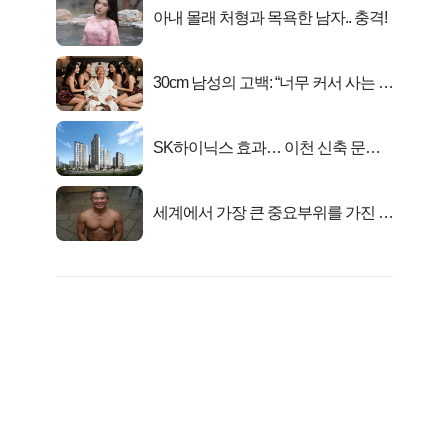
아내 몰래 처형과 목욕한 남자.. 충격!
30cm 남성의 고백: “너무 커서 사는 게
행복해요”
SK하이닉스 효과… 이천 신축 문의
급증!
세계에서 가장 큰 중요부위를 가진 남
자의 진실