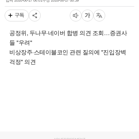
2026-06-17 06:01
2026-06-17 08:39
입력
수정
구독
공정위, 두나무·네이버 합병 의견 조회…증권사
들 "우려"
비상장주·스테이블코인 관련 질의에 "진입장벽
걱정" 의견