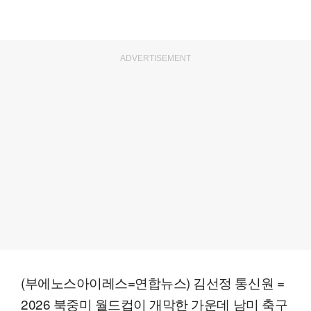
ADVERTISEMENT
(부에노스아이레스=연합뉴스) 김선정 통신원 =
2026 북중미 월드컵이 개막한 가운데 남미 축구