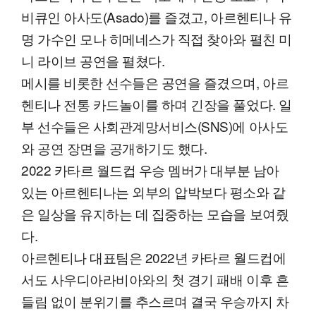
비큐인 아사도(Asado)를 즐겼고, 아르헨티나 유
명 가수인 모나 히메네스가 직접 찾아와 펼친 미
니 라이브 공연을 펼쳤다.
메시를 비롯한 선수들은 공연을 즐겼으며, 아르
헨티나 전통 카드놀이를 하며 긴장을 풀었다. 일
부 선수들은 사회관계망서비스(SNS)에 아사도
와 공연 장면을 공개하기도 했다.
2022 카타르 월드컵 우승 멤버가 대부분 남아
있는 아르헨티나는 외부의 압박보다 평소와 같
은 일상을 유지하는 데 집중하는 모습을 보여줬
다.
아르헨티나 대표팀은 2022년 카타르 월드컵에
서도 사우디아라비아와의 첫 경기 패배 이후 흔
들림 없이 분위기를 추스르며 결국 우승까지 차