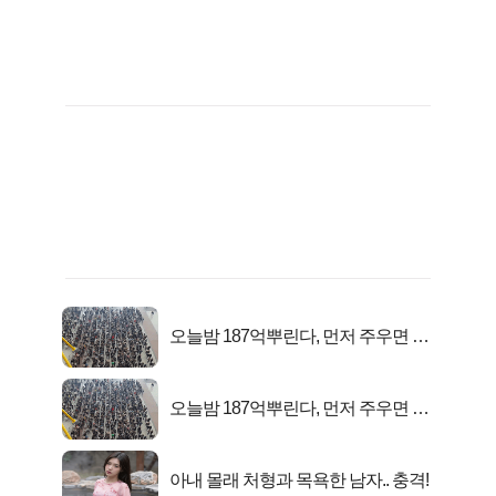
오늘밤 187억뿌린다, 먼저 주우면 최
대1억..!
오늘밤 187억뿌린다, 먼저 주우면 최
대1억..!
아내 몰래 처형과 목욕한 남자.. 충격!