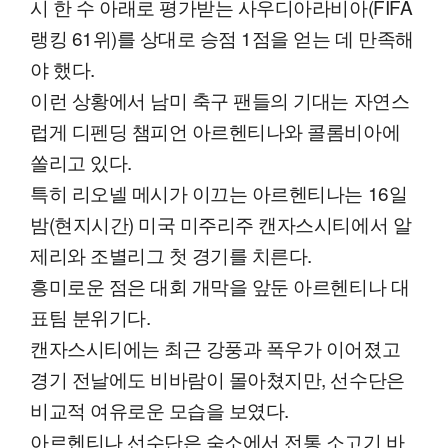
시 한 수 아래로 평가받는 사우디아라비아(FIFA
랭킹 61위)를 상대로 승점 1점을 얻는 데 만족해
야 했다.
이런 상황에서 남미 축구 팬들의 기대는 자연스
럽게 디펜딩 챔피언 아르헨티나와 콜롬비아에
쏠리고 있다.
특히 리오넬 메시가 이끄는 아르헨티나는 16일
밤(현지시간) 미국 미주리주 캔자스시티에서 알
제리와 조별리그 첫 경기를 치른다.
흥미로운 점은 대회 개막을 앞둔 아르헨티나 대
표팀 분위기다.
캔자스시티에는 최근 강풍과 폭우가 이어졌고
경기 전날에도 비바람이 몰아쳤지만, 선수단은
비교적 여유로운 모습을 보였다.
아르헨티나 선수단은 숙소에서 전통 소고기 바