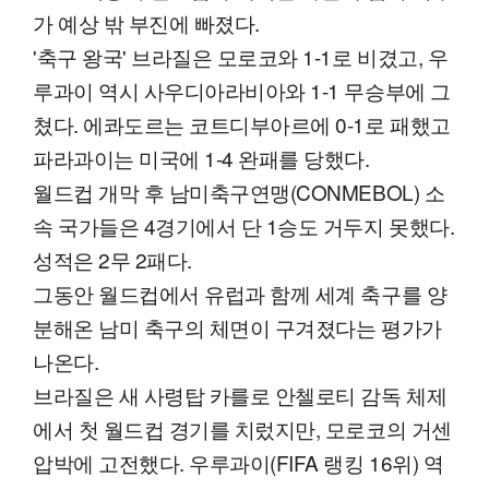
가 예상 밖 부진에 빠졌다.
'축구 왕국' 브라질은 모로코와 1-1로 비겼고, 우
루과이 역시 사우디아라비아와 1-1 무승부에 그
쳤다. 에콰도르는 코트디부아르에 0-1로 패했고
파라과이는 미국에 1-4 완패를 당했다.
월드컵 개막 후 남미축구연맹(CONMEBOL) 소
속 국가들은 4경기에서 단 1승도 거두지 못했다.
성적은 2무 2패다.
그동안 월드컵에서 유럽과 함께 세계 축구를 양
분해온 남미 축구의 체면이 구겨졌다는 평가가
나온다.
브라질은 새 사령탑 카를로 안첼로티 감독 체제
에서 첫 월드컵 경기를 치렀지만, 모로코의 거센
압박에 고전했다. 우루과이(FIFA 랭킹 16위) 역