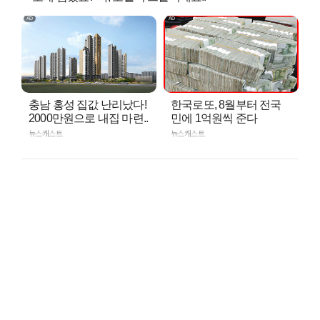
충남 홍성 집값 난리났다!
한국로또, 8월부터 전국
2000만원으로 내집 마련..
민에 1억원씩 준다
뉴스캐스트
뉴스캐스트