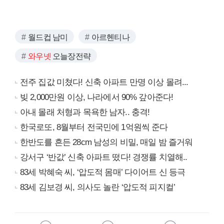
월드컵 남미
아르헨티나
와우넷
오늘장전략
전주 집값 미쳤다! 신축 아파트 만명 이상 몰려...
빚 2,000만원 이상, 나라에서 90% 갚아준다!
아내 몰래 처형과 목욕한 남자.. 충격!
한국로또, 8월부터 전국민에 1억원씩 준다
한반도를 흔든 28cm 남성의 비밀, 매일 밤 즐거워
강서구 ‘반값’ 신축 아파트 떴다! 경쟁률 치열해..
83세 박혜숙 씨, ‘압도적 몸매’ 다이어트 신 등극
83세 김보경 씨, 의사도 놀란 ‘압도적 피지컬’