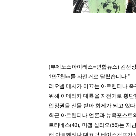
(부에노스아이레스=연합뉴스) 김선정 통
1만7천㎞를 자전거로 달렸습니다."
리오넬 메시가 이끄는 아르헨티나 축
위해 아메리카 대륙을 자전거로 횡단
입장권을 선물 받아 화제가 되고 있다
최근 아르헨티나 언론과 뉴욕포스트의 
르티네스(49), 미겔 실리오(56)는
해 아르헨티나 대표팀 베이스캠프가 