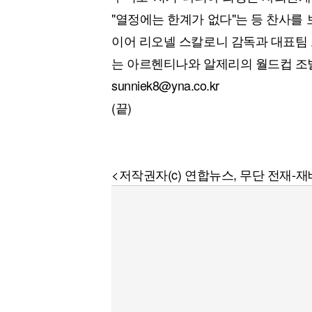
"열정에는 한계가 없다"는 등 찬사를 
이어 리오넬 스칼로니 감독과 대표팀 
는 아르헨티나와 알제리의 월드컵 조
sunniek8@yna.co.kr
(끝)
<저작권자(c) 연합뉴스, 무단 전재-재배