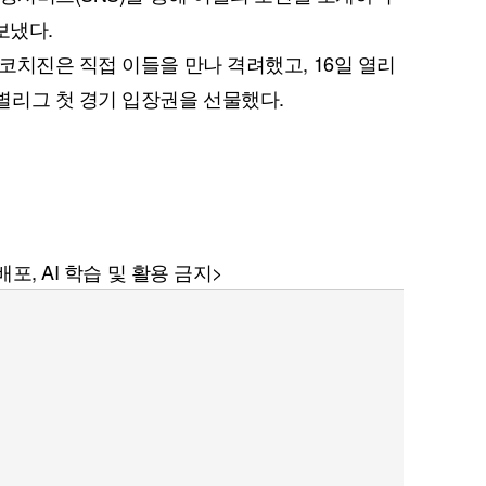
보냈다.
코치진은 직접 이들을 만나 격려했고, 16일 열리
별리그 첫 경기 입장권을 선물했다.
퀀텀
이더리움 클래식
9
포, AI 학습 및 활용 금지>