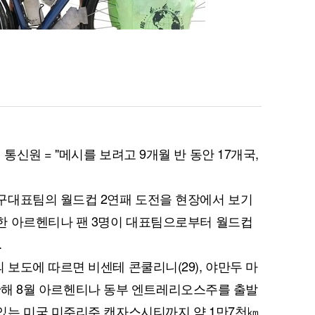
신원 = "메시를 보려고 9개월 반 동안 17개국,
구대표팀의 월드컵 2연패 도전을 현장에서 보기
한 아르헨티나 팬 3명이 대표팀으로부터 월드컵
.
보도에 따르면 비센테 콘쿨리니(29), 야만두 마
 지난해 8월 아르헨티나 동부 엔트레리오스주를 출발
있는 미국 미주리주 캔자스시티까지 약 1만7천㎞