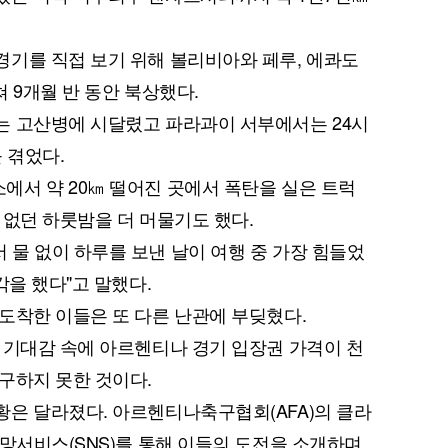
기를 직접 보기 위해 볼리비아와 페루, 에콰도
쳐 9개월 반 동안 북상했다.
는 고산병에 시달렸고 파라과이 서부에서는 24시
 겪었다.
서 약 20㎞ 떨어진 곳에서 폭탄을 실은 트럭
 없던 하룻밤을 더 머물기도 했다.
물 없이 하루를 보낸 날이 여행 중 가장 힘들었
각을 했다"고 말했다.
도착한 이들은 또 다른 난관에 부딪혔다.
 기대감 속에 아르헨티나 경기 입장권 가격이 천
구하지 못한 것이다.
은 달라졌다. 아르헨티나축구협회(AFA)의 클라
계망서비스(SNS)를 통해 이들의 도전을 소개하며