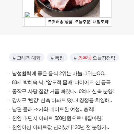
그래픽 대형
특징
와우넷
오늘장전략
남성활력에 좋은 음식 2위는 마늘, 1위는OO..
83세 박혜숙 씨, ‘압도적 몸매’ 다이어트 신 등극
동작구 사당 집값 거품 빠졌다.. 6억대 신축 분양!
강서구 ‘반값’ 신축 아파트 떴다! 경쟁률 치열해..
남편 몰래 조카와 데이트한 여성.. 충격!
천안 대단지 아파트 500만원으로 내집마련!
천안아산 아파트값 난리났다! 20년 전 분양가..