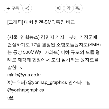
구독
[그래픽] 대형 원전-SMR 특징 비교
(서울=연합뉴스) 김민지 기자 = 부산 기장군에
건설하기로 17일 결정된 소형모듈원자로(SMR)
는 통상 300MW(메가와트) 이하 규모의 모듈 형
태로 제작돼 현장에서 조립·설치되는 원자로를
말한다.
minfo@yna.co.kr
X(트위터) @yonhap_graphics 인스타그램
@yonhapgraphics
(끝)