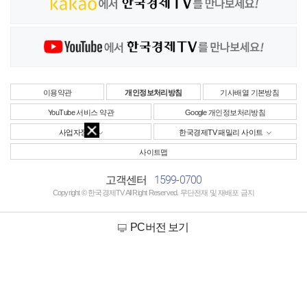
이용약관
개인정보처리방침
기사배열 기본방침
YouTube 서비스 약관
Google 개인정보처리방침
사업자정보
한국경제TV 패밀리 사이트
사이트맵
1599-0700
고객센터
Copyright © 한국경제TV All Right Reserved. 무단전재 및 재배포 금지
PC버전 보기