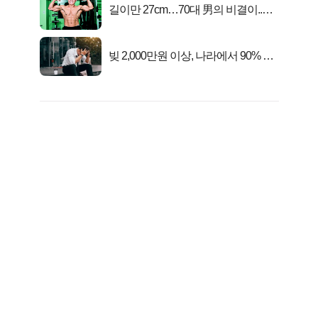
길이만 27cm…70대 男의 비결이..충
격!
빚 2,000만원 이상, 나라에서 90% 갚
아준다!