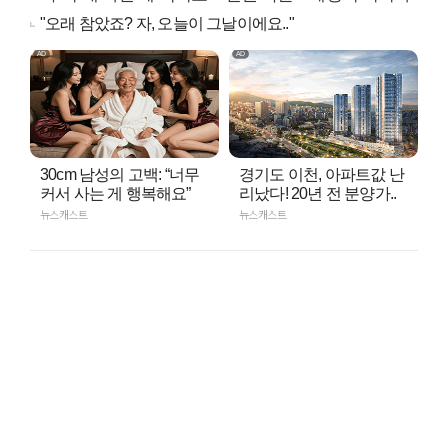
"오래 참았죠? 자, 오늘이 그날이에요.."
30cm 남성의 고백: “너무
경기도 이천, 아파트값 난
커서 사는 게 행복해요”
리났다! 20년 전 분양가..
뉴스캐스트
뉴스캐스트