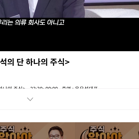
일
유석의 단 하나의 주식>
 하나의 주식>
, 23:30~00:00 · 출연 : 윤유석대표
해주시기 바랍니다.
e, Firefox 브라우저 사용을 권장합니다.