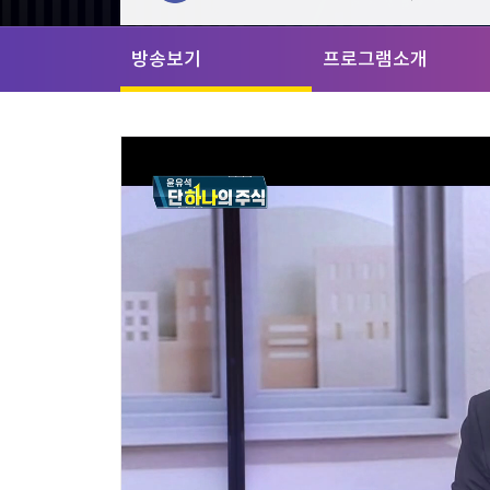
[할인50%] 한·미 투자 올인원 클래스
해외증시
방송보기
프로그램소개