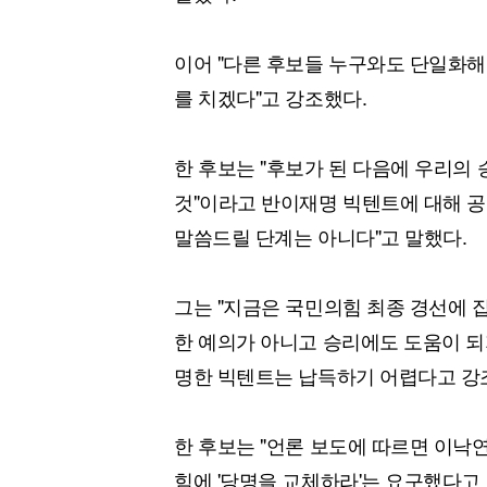
이어 "다른 후보들 누구와도 단일화해
를 치겠다"고 강조했다.
한 후보는 "후보가 된 다음에 우리의
것"이라고 반이재명 빅텐트에 대해 공
말씀드릴 단계는 아니다"고 말했다.
그는 "지금은 국민의힘 최종 경선에 
한 예의가 아니고 승리에도 도움이 되
명한 빅텐트는 납득하기 어렵다고 강
한 후보는 "언론 보도에 따르면 이낙연
힘에 '당명을 교체하라'는 요구했다고