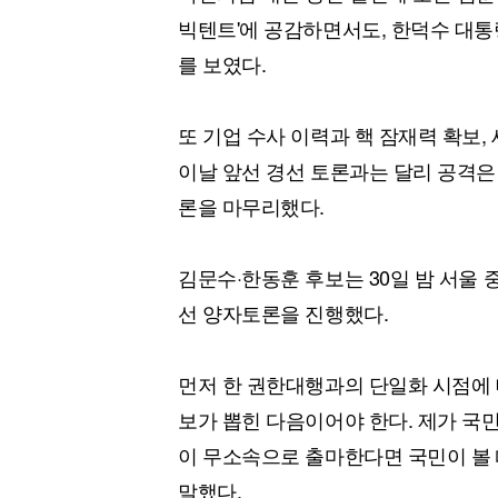
[할인50%] 한·미 투자 올인원 클래스
해외증시
빅텐트'에 공감하면서도, 한덕수 대
를 보였다.
또 기업 수사 이력과 핵 잠재력 확보,
이날 앞선 경선 토론과는 달리 공격은
론을 마무리했다.
김문수·한동훈 후보는 30일 밤 서울 
선 양자토론을 진행했다.
먼저 한 권한대행과의 단일화 시점에 대
보가 뽑힌 다음이어야 한다. 제가 국민
이 무소속으로 출마한다면 국민이 볼 
말했다.