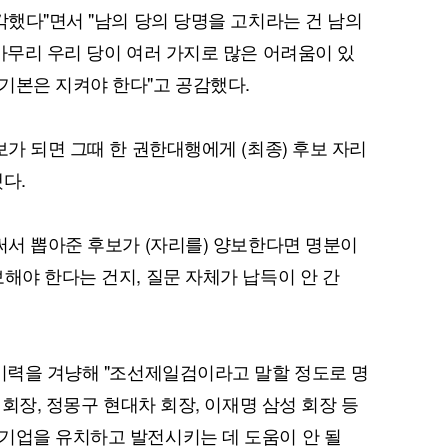
각했다"면서 "남의 당의 당명을 고치라는 건 남의
아무리 우리 당이 여러 가지로 많은 어려움이 있
기본은 지켜야 한다"고 공감했다.
보가 되면 그때 한 권한대행에게 (최종) 후보 자리
퀀텀
다.
이더리움 클래식
9
 써서 뽑아준 후보가 (자리를) 양보한다면 명분이
해야 한다는 건지, 질문 자체가 납득이 안 간
 이력을 겨냥해 "조선제일검이라고 말할 정도로 명
 회장, 정몽구 현대차 회장, 이재명 삼성 회장 등
기업을 유치하고 발전시키는 데 도움이 안 될