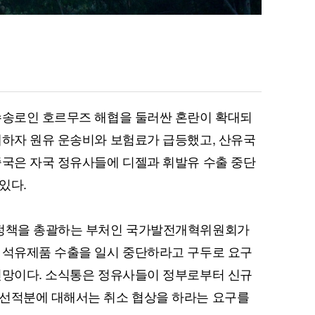
수송로인 호르무즈 해협을 둘러싼 혼란이 확대되
쇄하자 원유 운송비와 보험료가 급등했고, 산유국
중국은 자국 정유사들에 디젤과 휘발유 수출 중단
있다.
 정책을 총괄하는 부처인 국가발전개혁위원회가
 석유제품 수출을 일시 중단하라고 구두로 요구
전망이다. 소식통은 정유사들이 정부로부터 신규
 선적분에 대해서는 취소 협상을 하라는 요구를