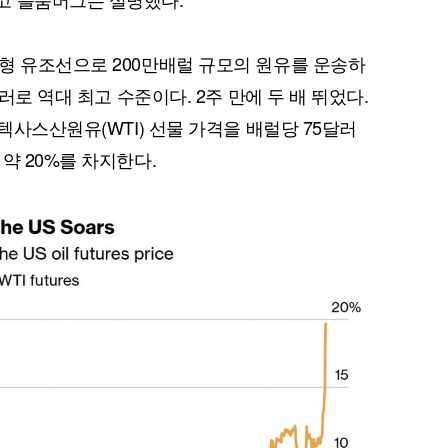
형 유조선으로 200만배럴 규모의 원유를 운송하
달러로 역대 최고 수준이다. 2주 만에 두 배 뛰었다.
부텍사스산원유(WTI) 선물 가격을 배럴당 75달러
약 20%를 차지한다.
퀀텀
이더리움 클래식
9