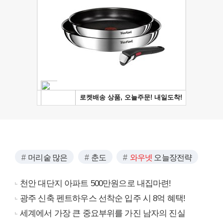
머리숱 많은
춘도
와우넷
오늘장전략
천안 대단지 아파트 500만원으로 내집마련!
광주 신축 펜트하우스 선착순 입주 시 8억 혜택!
세계에서 가장 큰 중요부위를 가진 남자의 진실