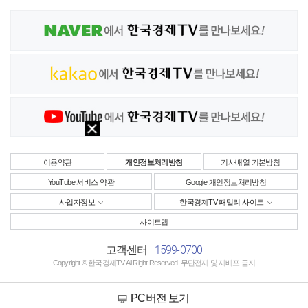
이용약관
개인정보처리방침
기사배열 기본방침
YouTube 서비스 약관
Google 개인정보처리방침
사업자정보
한국경제TV 패밀리 사이트
사이트맵
1599-0700
고객센터
Copyright © 한국경제TV All Right Reserved. 무단전재 및 재배포 금지
PC버전 보기