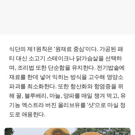
식단의 제1원칙은 '원재료 중심'이다. 가공된 패
티 대신 소고기 스테이크나 닭가슴살을 선택하
며, 조리법 또한 단순함을 유지한다. 전기밥솥에
재료를 한데 넣어 익히는 방식을 고수해 영양소
파괴를 최소화한다. 또한 항산화와 항염증을 위
해 꿀, 블루베리, 마늘, 양파를 매일 챙겨 먹고, 유
기농 엑스트라 버진 올리브유를 '샷'으로 마실 정
도로 애용한다.