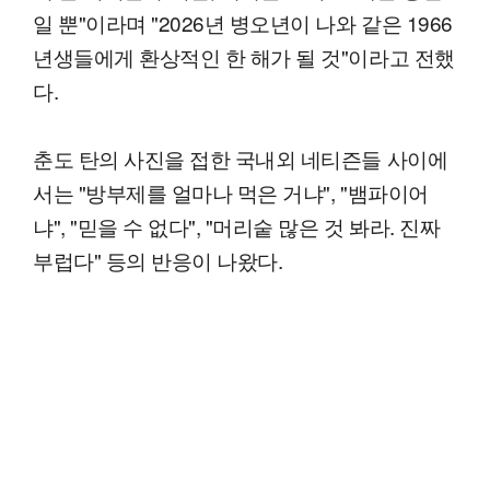
일 뿐"이라며 "2026년 병오년이 나와 같은 1966
년생들에게 환상적인 한 해가 될 것"이라고 전했
다.
춘도 탄의 사진을 접한 국내외 네티즌들 사이에
서는 "방부제를 얼마나 먹은 거냐", "뱀파이어
냐", "믿을 수 없다", "머리숱 많은 것 봐라. 진짜
부럽다" 등의 반응이 나왔다.