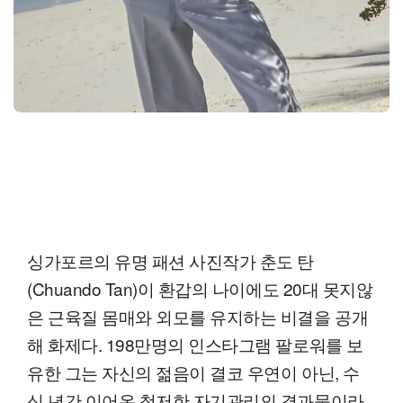
싱가포르의 유명 패션 사진작가 춘도 탄
(Chuando Tan)이 환갑의 나이에도 20대 못지않
은 근육질 몸매와 외모를 유지하는 비결을 공개
해 화제다. 198만명의 인스타그램 팔로워를 보
유한 그는 자신의 젊음이 결코 우연이 아닌, 수
십 년간 이어온 철저한 자기관리의 결과물이라