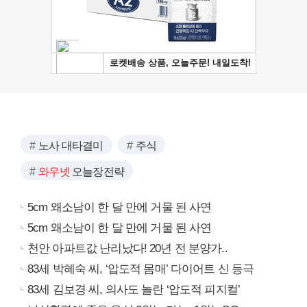
노사 대타결미
주식
와우넷
오늘장전략
5cm 왜소남이 한 달 만에 거물 된 사연
5cm 왜소남이 한 달 만에 거물 된 사연
천안 아파트값 난리났다! 20년 전 분양가..
83세 박혜숙 씨, ‘압도적 몸매’ 다이어트 신 등극
83세 김보경 씨, 의사도 놀란 ‘압도적 피지컬’