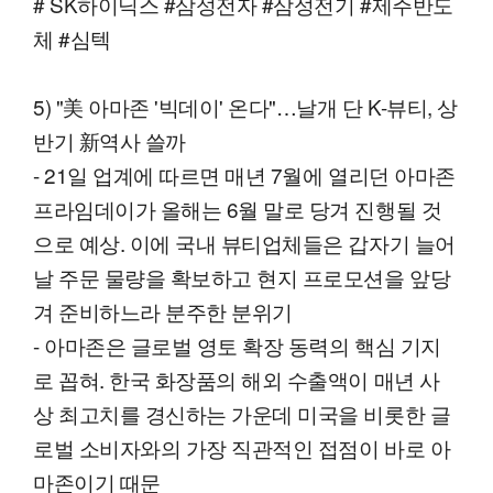
# SK하이닉스 #삼성전자 #삼성전기 #제주반도
체 #심텍
5) "美 아마존 '빅데이' 온다"…날개 단 K-뷰티, 상
반기 新역사 쓸까
- 21일 업계에 따르면 매년 7월에 열리던 아마존
프라임데이가 올해는 6월 말로 당겨 진행될 것
으로 예상. 이에 국내 뷰티업체들은 갑자기 늘어
날 주문 물량을 확보하고 현지 프로모션을 앞당
겨 준비하느라 분주한 분위기
- 아마존은 글로벌 영토 확장 동력의 핵심 기지
로 꼽혀. 한국 화장품의 해외 수출액이 매년 사
상 최고치를 경신하는 가운데 미국을 비롯한 글
로벌 소비자와의 가장 직관적인 접점이 바로 아
마존이기 때문