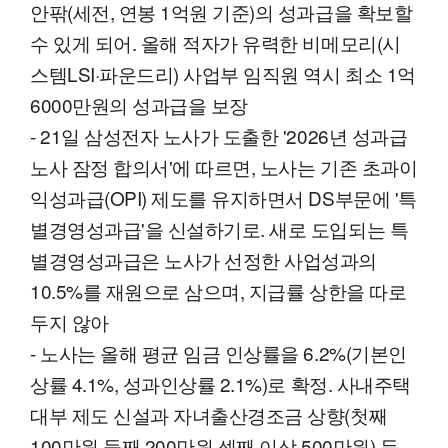
안팎(세전, 연봉 1억원 기준)의 성과급을 확보할
수 있게 되어. 올해 적자가 유력한 비메모리(시
스템LSI·파운드리) 사업부 임직원 역시 최소 1억
6000만원의 성과급을 보장
- 21일 삼성전자 노사가 도출한 '2026년 성과급
노사 잠정 합의서'에 따르면, 노사는 기존 초과이
익성과급(OPI) 제도를 유지하면서 DS부문에 '특
별경영성과급'을 신설하기로. 새로 도입되는 특
별경영성과급은 노사가 선정한 사업성과의
10.5%를 재원으로 삼으며, 지급률 상한을 따로
두지 않아
- 노사는 올해 평균 임금 인상률을 6.2%(기본인
상률 4.1%, 성과인상률 2.1%)로 확정. 사내주택
대부 제도 신설과 자녀출산경조금 상향(첫째
100만원·둘째 200만원·셋째 이상 500만원) 등