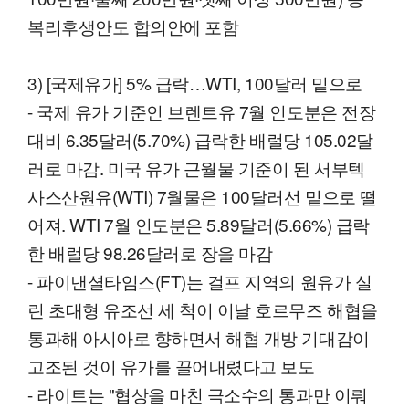
복리후생안도 합의안에 포함
3) [국제유가] 5% 급락…WTI, 100달러 밑으로
- 국제 유가 기준인 브렌트유 7월 인도분은 전장
대비 6.35달러(5.70%) 급락한 배럴당 105.02달
러로 마감. 미국 유가 근월물 기준이 된 서부텍
사스산원유(WTI) 7월물은 100달러선 밑으로 떨
어져. WTI 7월 인도분은 5.89달러(5.66%) 급락
한 배럴당 98.26달러로 장을 마감
- 파이낸셜타임스(FT)는 걸프 지역의 원유가 실
린 초대형 유조선 세 척이 이날 호르무즈 해협을
통과해 아시아로 향하면서 해협 개방 기대감이
고조된 것이 유가를 끌어내렸다고 보도
- 라이트는 "협상을 마친 극소수의 통과만 이뤄