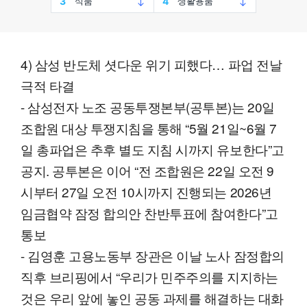
4) 삼성 반도체 셧다운 위기 피했다… 파업 전날
극적 타결
- 삼성전자 노조 공동투쟁본부(공투본)는 20일
조합원 대상 투쟁지침을 통해 “5월 21일~6월 7
일 총파업은 추후 별도 지침 시까지 유보한다”고
공지. 공투본은 이어 “전 조합원은 22일 오전 9
시부터 27일 오전 10시까지 진행되는 2026년
임금협약 잠정 합의안 찬반투표에 참여한다”고
통보
- 김영훈 고용노동부 장관은 이날 노사 잠정합의
직후 브리핑에서 “우리가 민주주의를 지지하는
것은 우리 앞에 놓인 공동 과제를 해결하는 대화