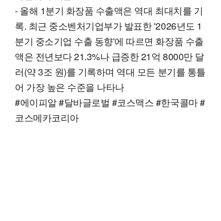
- 올해 1분기 화장품 수출액은 역대 최대치를 기
록. 최근 중소벤처기업부가 발표한 '2026년도 1
분기 중소기업 수출 동향'에 따르면 화장품 수출
액은 전년보다 21.3%나 급증한 21억 8000만 달
러(약 3조 원)를 기록하며 역대 모든 분기를 통틀
어 가장 높은 수준을 나타나
#에이피알 #달바글로벌 #코스맥스 #한국콜마 #
코스메카코리아