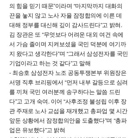
의 힘을 믿기 때문”이라며 “마지막까지 대화의
끈을 놓지 않고 노사 자율 잠정합의에 이른 데
대해 정부를 대신해 깊이 감사드린다”고 밝혀.
김 장관은 또 “무엇보다 어려운 대외 여건 속에
서 가슴 졸이며 지켜보셨을 국민 덕분에 여기까
지 왔다고 생각한다”며 “그래서 삼성전자를 국민
기업이라고 하는 것 같다”고 말해
- 최승호 삼성전자 노조 공동투쟁본부 위원장은
서명 직후 브리핑에서 “먼저 내부 갈등으로 심려
를 끼쳐 국민 여러분께 송구하다는 말씀 드린
다”고 고개 숙여. 이어 “사후조정 불성립 이후 장
관 주재로 노사 교섭을 재개했고 총파업 몇 시간
앞둔 상황에서 잠정합의안을 도출했다”며 “총파
업은 유보했다”고 밝혀