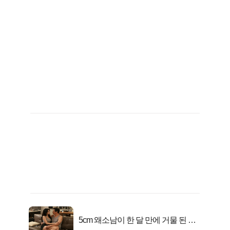
5cm 왜소남이 한 달 만에 거물 된 사