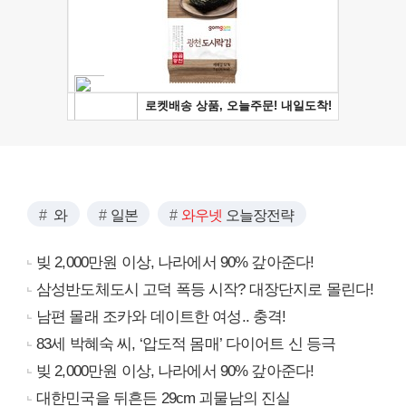
와
일본
와우넷
오늘장전략
빚 2,000만원 이상, 나라에서 90% 갚아준다!
삼성반도체도시 고덕 폭등 시작? 대장단지로 몰린다!
남편 몰래 조카와 데이트한 여성.. 충격!
83세 박혜숙 씨, ‘압도적 몸매’ 다이어트 신 등극
빚 2,000만원 이상, 나라에서 90% 갚아준다!
대한민국을 뒤흔든 29cm 괴물남의 진실