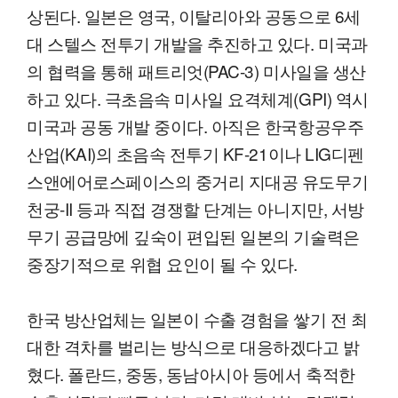
상된다. 일본은 영국, 이탈리아와 공동으로 6세
대 스텔스 전투기 개발을 추진하고 있다. 미국과
의 협력을 통해 패트리엇(PAC-3) 미사일을 생산
하고 있다. 극초음속 미사일 요격체계(GPI) 역시
미국과 공동 개발 중이다. 아직은 한국항공우주
산업(KAI)의 초음속 전투기 KF-21이나 LIG디펜
스앤에어로스페이스의 중거리 지대공 유도무기
천궁-II 등과 직접 경쟁할 단계는 아니지만, 서방
무기 공급망에 깊숙이 편입된 일본의 기술력은
중장기적으로 위협 요인이 될 수 있다.
한국 방산업체는 일본이 수출 경험을 쌓기 전 최
대한 격차를 벌리는 방식으로 대응하겠다고 밝
혔다. 폴란드, 중동, 동남아시아 등에서 축적한