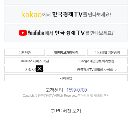
이용약관
개인정보처리방침
기사배열 기본방침
YouTube 서비스 약관
Google 개인정보처리방침
사업자정보
한국경제TV 패밀리 사이트
사이트맵
1599-0700
고객센터
Copyright © 한국경제TV All Right Reserved. 무단전재 및 재배포 금지
PC버전 보기