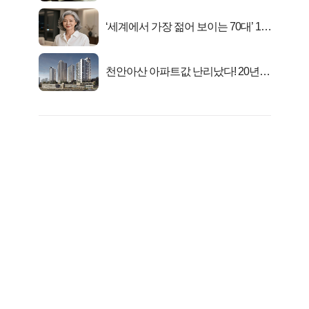
‘세계에서 가장 젊어 보이는 70대’ 1위
선정…
천안아산 아파트값 난리났다! 20년
전 분양가..