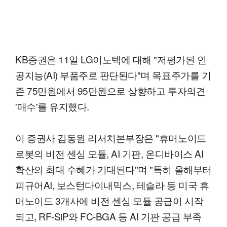
KB증권은 11일 LG이노텍에 대해 "저평가된 인
공지능(AI) 부품주로 판단된다"며 목표주가를 기
존 75만원에서 95만원으로 상향하고 투자의견
'매수'를 유지했다.
이 증권사 김동원 리서치본부장은 "휴머노이드
로봇의 비전 센싱 모듈, AI 기판, 온디바이스 AI
확산의 최대 수혜가 기대된다"며 "특히 올해부터
피규어AI, 보스턴다이내믹스, 테슬라 등 미국 휴
머노이드 3개사에 비전 센싱 모듈 공급이 시작
되고, RF-SiP와 FC-BGA 등 AI 기판 공급 부족