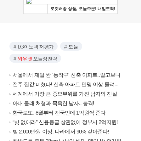
LG이노텍 저평가
모듈
와우넷
오늘장전략
서울에서 제일 싼 ‘동작구’ 신축 아파트..알고보니
전주 집값 미쳤다! 신축 아파트 만명 이상 몰려...
세계에서 가장 큰 중요부위를 가진 남자의 진실
아내 몰래 처형과 목욕한 남자.. 충격!
한국로또, 8월부터 전국민에 1억원씩 준다
“빚 없애라” 신용등급 상관없이 정부서 2억지원!
빚 2,000만원 이상, 나라에서 90% 갚아준다!