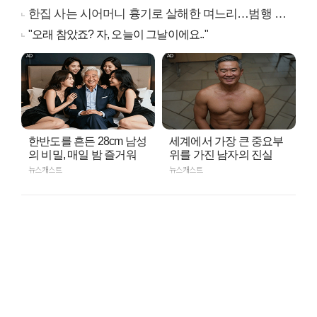
한집 사는 시어머니 흉기로 살해한 며느리…범행 동기는
"오래 참았죠? 자, 오늘이 그날이에요.."
한반도를 흔든 28cm 남성
세계에서 가장 큰 중요부
의 비밀, 매일 밤 즐거워
위를 가진 남자의 진실
뉴스캐스트
뉴스캐스트