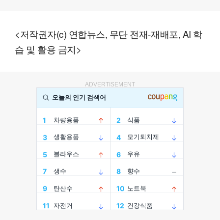
<저작권자(c) 연합뉴스, 무단 전재-재배포, AI 학
습 및 활용 금지>
ADVERTISEMENT