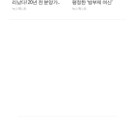
리났다! 20년 전 분양가..
평정한 ‘방부제 여신’
뉴스캐스트
뉴스캐스트