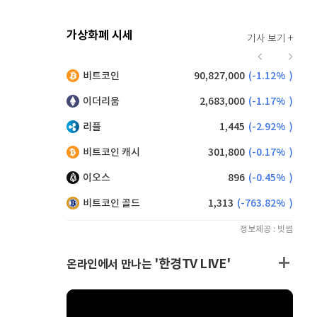
가상화폐 시세
기사 보기 +
914
(
-0.66%
)
비트코인
90,827,000
(
-1.12%
)
,155
(
0.60%
)
이더리움
2,683,000
(
-1.17%
)
리플
1,445
(
-2.92%
)
비트코인 캐시
301,800
(
-0.17%
)
이오스
896
(
-0.45%
)
비트코인 골드
1,313
(
-763.82%
)
정보제공 : 빗썸
'한경TV LIVE'
온라인에서 만나는