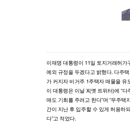
[할인50%] 한·미 투자 올인원 클래스
해외증시
이재명 대통령이 11일 토지거래허가구
예외 규정을 두겠다고 밝혔다. 다주택
가 커지자 비거주 1주택자 매물을 유
이 대통령은 이날 X(옛 트위터)에 
매도 기회를 주려고 한다”며 “무주택
간이 지난 후 입주할 수 있게 허용하되
다”고 적었다.