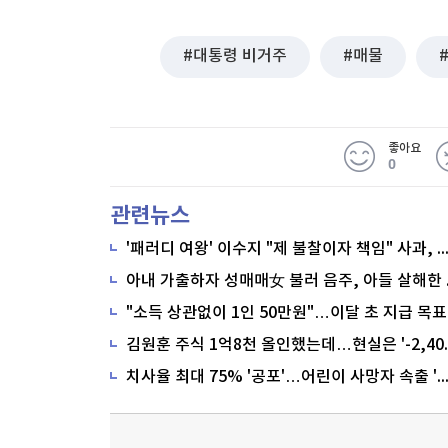
대통령 비거주
매물
좋아요
0
관련뉴스
'패러디 여왕' 이수지 "제 불찰이자 책임" 사과,
"소득 상관없이 1인 50만원"…이달 초 지급 목표
치사율 최대 75% '공포'…어린이 사망자 속출 