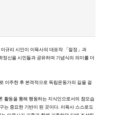
퀀텀
이더리움 클래식
9
과 이규리 시인이 이육사의 대표작 「절정」과
학정신을 시민들과 공유하며 기념식의 의미를 더
구로 이주한 후 본격적으로 독립운동가의 길을 걸
론 활동을 통해 행동하는 지식인으로서의 참모습
구는 중요한 기반이 된 곳이다. 이육사 스스로도
행사는 이육사가 가족과 함께 거주하던 터에 조성된