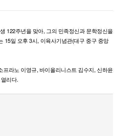
생 122주년을 맞아, 그의 민족정신과 문학정신을
 15일 오후 3시, 이육사기념관(대구 중구 중앙
소프라노 이영규, 바이올리니스트 김수지, 신하윤
 열리다.