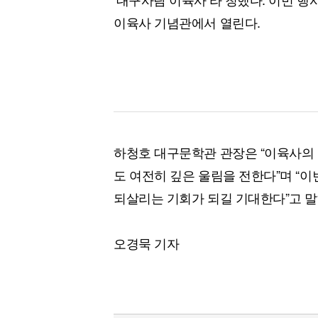
이육사 기념관에서 열린다.
하청호 대구문학관 관장은 “이육사의 
도 여전히 깊은 울림을 전한다”며 “
되살리는 기회가 되길 기대한다”고 말
오경묵 기자