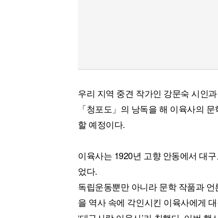
우리 지역 중견 작가인 강문숙 시인
「청포도」의 낭독을 해 이육사의 문
할 예정이다.
이육사는 1920년 고향 안동에서 대
었다.
독립운동뿐만 아니라 문학 작품과 언
을 역사 속에 각인시킨 이육사에게 대
‘대구사람 이육사’라 칭했다. 이번 