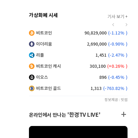
가상화폐 시세
기사 보기 +
921
(
0.11%
)
비트코인
90,829,000
(
-1.12%
)
,190
(
0.99%
)
이더리움
2,690,000
(
-0.90%
)
리플
1,451
(
-2.47%
)
비트코인 캐시
303,100
(
0.26%
)
이오스
896
(
-0.45%
)
비트코인 골드
1,313
(
-763.82%
)
정보제공 : 빗썸
'한경TV LIVE'
온라인에서 만나는