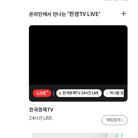
'한경TV LIVE'
온라인에서 만나는
한국경제TV 24시간 LIVE
머니팜 모닝라이브 -
한국경제TV
24시간 LIVE
채팅참여