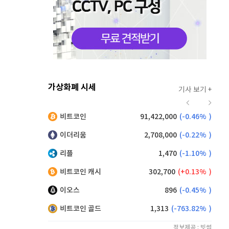
가상화폐 시세
기사 보기 +
920
(
0.00%
)
비트코인
91,422,000
(
-0.46%
)
,210
(
1.21%
)
이더리움
2,708,000
(
-0.22%
)
리플
1,470
(
-1.10%
)
비트코인 캐시
302,700
(
0.13%
)
이오스
896
(
-0.45%
)
비트코인 골드
1,313
(
-763.82%
)
정보제공 : 빗썸