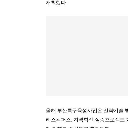
개최했다.
올해 부산특구육성사업은 전략기술 발굴
리스캠퍼스, 지역혁신 실증프로젝트 기