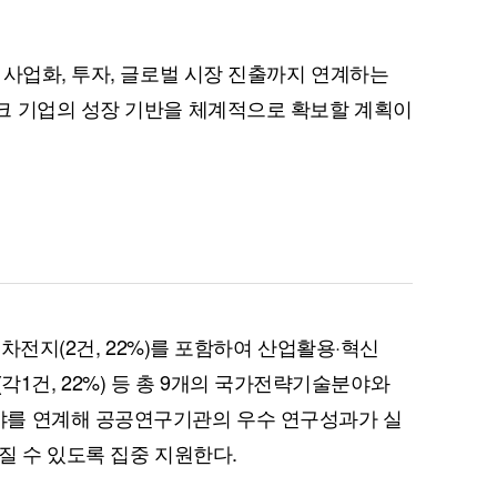
 사업화, 투자, 글로벌 시장 진출까지 연계하는
크 기업의 성장 기반을 체계적으로 확보할 계획이
퀀텀
이더리움 클래식
9
이차전지(2건, 22%)를 포함하여 산업활용·혁신
소재(각1건, 22%) 등 총 9개의 국가전략기술분야와
를 연계해 공공연구기관의 우수 연구성과가 실
질 수 있도록 집중 지원한다.