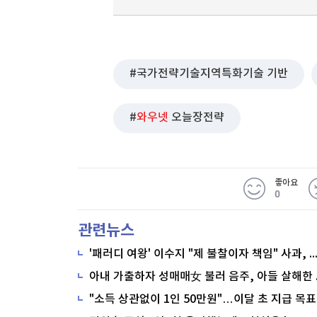
국가전략기술지역특화기술 기반
와우넷
오늘장전략
좋아요
0
관련뉴스
'패러디 여왕' 이수지 "제 불찰이자 책임" 사과,
"소득 상관없이 1인 50만원"…이달 초 지급 목표