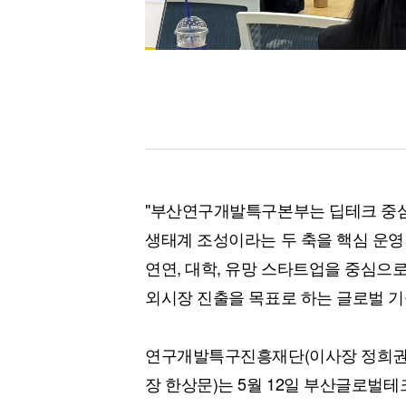
"부산연구개발특구본부는 딥테크 중심
생태계 조성이라는 두 축을 핵심 운영 
연연, 대학, 유망 스타트업을 중심으
외시장 진출을 목표로 하는 글로벌 기
연구개발특구진흥재단(이사장 정희권,
장 한상문)는 5월 12일 부산글로벌테