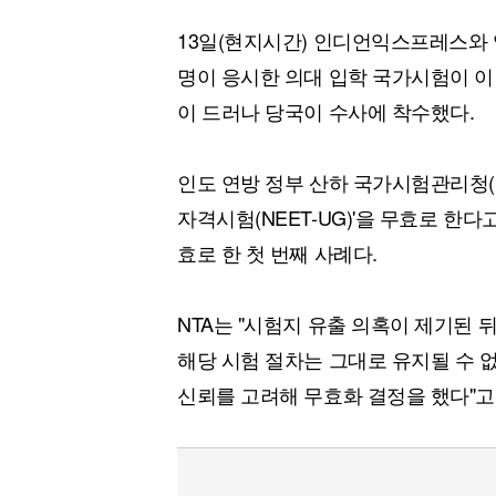
[할인50%] 한·미 투자 올인원 클래스
해외증시
13일(현지시간) 인디언익스프레스와 영
명이 응시한 의대 입학 국가시험이 이
이 드러나 당국이 수사에 착수했다.
인도 연방 정부 산하 국가시험관리청(NT
자격시험(NEET-UG)'을 무효로 한다
효로 한 첫 번째 사례다.
NTA는 "시험지 유출 의혹이 제기된 
해당 시험 절차는 그대로 유지될 수 
신뢰를 고려해 무효화 결정을 했다"고