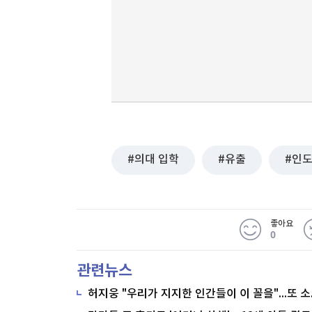
의대 입학
유출
인
좋아요
0
관련뉴스