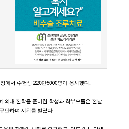
사장에서 수험생 220만5000명이 응시했다.
며 의대 진학을 준비한 학생과 학부모들은 전날
규탄하며 시위를 벌였다.
육부 장관의 사퇴를 요구했고, 인도 의사 단체