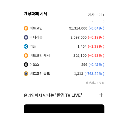
가상화폐 시세
기사 보기 +
925
(
0.98%
)
비트코인
91,314,000
(
-0.04%
)
,140
(
0.16%
)
이더리움
2,697,000
(
0.19%
)
리플
1,464
(
1.39%
)
비트코인 캐시
305,100
(
0.93%
)
이오스
896
(
-0.45%
)
비트코인 골드
1,313
(
-763.82%
)
정보제공 : 빗썸
'한경TV LIVE'
온라인에서 만나는