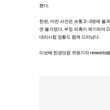
했다.
한편, 이번 사건은 보통 2∼3명에 불
면 불거졌다. 부정 의혹이 제기되며 C
대리시험 정황도 함께 드러났다.
이보배 한경닷컴 객원기자 newsinfo@h