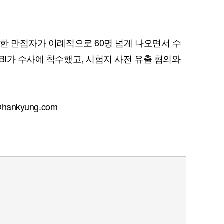
과한 만점자가 이례적으로 60명 넘게 나오면서 수
BI가 수사에 착수했고, 시험지 사전 유출 혐의와
퀀텀
이더리움 클래식
9
ankyung.com