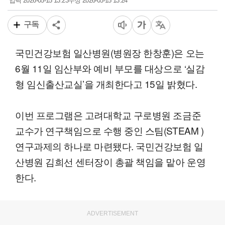
2026-05-15 13:23
2026-05-15 13:24
입력
수정
구독
국민건강보험 일산병원(병원장 한창훈)은 오는
6월 11일 임산부와 예비 부모를 대상으로 ‘실감
형 임신출산교실’을 개최한다고 15일 밝혔다.
이번 프로그램은 고려대학교 구로병원 조금준
교수가 연구책임으로 수행 중인 스팀(STEAM )
연구과제의 하나로 마련됐다. 국민건강보험 일
산병원 김희선 센터장이 총괄 책임을 맡아 운영
한다.
ADVERTISEMENT