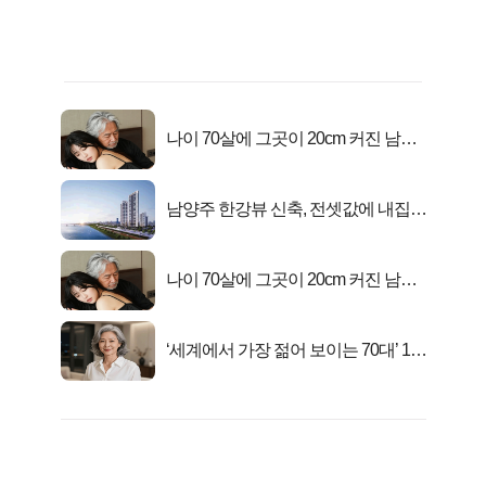
나이 70살에 그곳이 20cm 커진 남자..
충격!
남양주 한강뷰 신축, 전셋값에 내집마
련!
나이 70살에 그곳이 20cm 커진 남자..
충격!
‘세계에서 가장 젊어 보이는 70대’ 1위
선정…