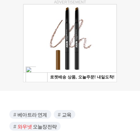
ADVERTISEMENT
베아트라 연계
교육
와우넷
오늘장전략