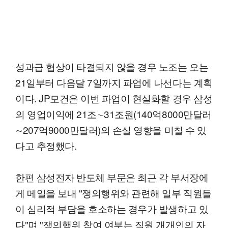
성과급 협상이 타결되지 않을 경우 노조는 오는
21일부터 다음달 7일까지 파업에 나선다는 계획
이다. JP모건은 이번 파업이 현실화할 경우 삼성
의 영업이익에 21조∼31조원(140억8000만달러
∼207억9000만달러)의 손실 영향을 미칠 수 있
다고 추정했다.
한편 삼성전자 반도체 부문은 최근 각 부서장에
게 메일을 보내 "쟁의행위와 관련해 일부 직원들
이 심리적 부담을 호소하는 경우가 발생하고 있
다"며 "쟁의행위 참여 여부는 직원 개개인의 자