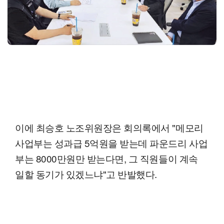
이에 최승호 노조위원장은 회의록에서 "메모리
사업부는 성과급 5억원을 받는데 파운드리 사업
부는 8000만원만 받는다면, 그 직원들이 계속
일할 동기가 있겠느냐"고 반발했다.