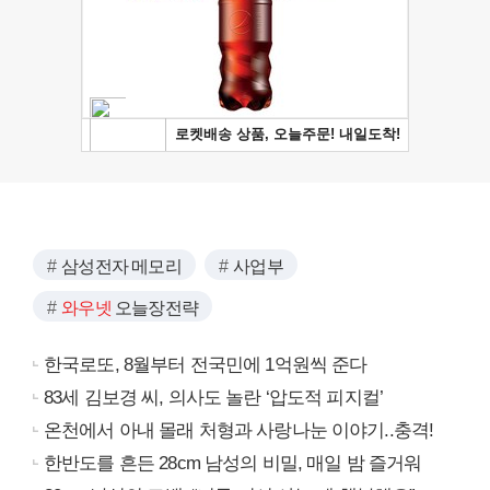
삼성전자 메모리
사업부
와우넷
오늘장전략
한국로또, 8월부터 전국민에 1억원씩 준다
83세 김보경 씨, 의사도 놀란 ‘압도적 피지컬’
온천에서 아내 몰래 처형과 사랑나눈 이야기..충격!
한반도를 흔든 28cm 남성의 비밀, 매일 밤 즐거워