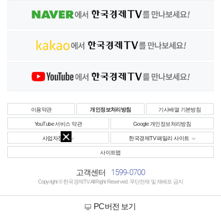
이용약관
개인정보처리방침
기사배열 기본방침
YouTube 서비스 약관
Google 개인정보처리방침
사업자정보
한국경제TV 패밀리 사이트
사이트맵
1599-0700
고객센터
Copyright © 한국경제TV All Right Reserved. 무단전재 및 재배포 금지
PC버전 보기