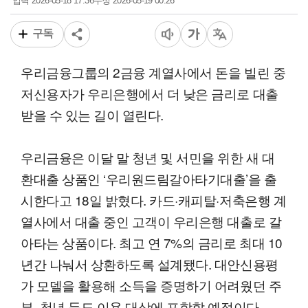
2026-05-18 17:36
2026-05-19 00:26
입력
수정
구독
우리금융그룹의 2금융 계열사에서 돈을 빌린 중
저신용자가 우리은행에서 더 낮은 금리로 대출
받을 수 있는 길이 열린다.
우리금융은 이달 말 청년 및 서민을 위한 새 대
환대출 상품인 ‘우리원드림갈아타기대출’을 출
시한다고 18일 밝혔다. 카드·캐피탈·저축은행 계
열사에서 대출 중인 고객이 우리은행 대출로 갈
아타는 상품이다. 최고 연 7%의 금리로 최대 10
년간 나눠서 상환하도록 설계됐다. 대안신용평
가 모델을 활용해 소득을 증명하기 어려웠던 주
부, 청년 등도 이용 대상에 포함할 예정이다.