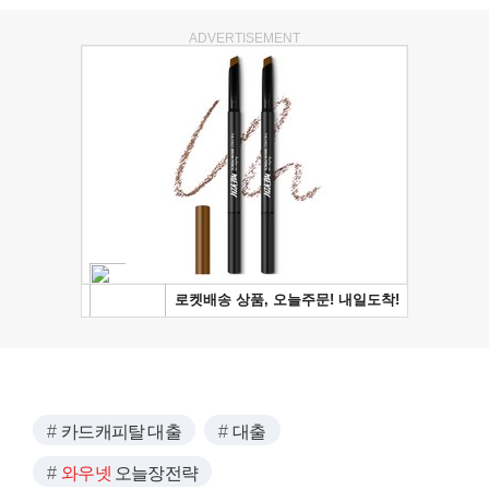
ADVERTISEMENT
카드캐피탈 대출
대출
와우넷
오늘장전략