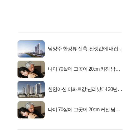
남양주 한강뷰 신축, 전셋값에 내집마
련!
나이 70살에 그곳이 20cm 커진 남자..
충격!
천안아산 아파트값 난리났다! 20년
전 분양가..
나이 70살에 그곳이 20cm 커진 남자..
충격!