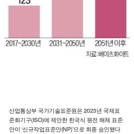
산업통상부 국가기술표준원은 2023년 국제표
준화기구(ISO)에 제안한 한국식 원전 해체 표준
안이 ‘신규작업표준안(NP)’으로 최종 승인됐다