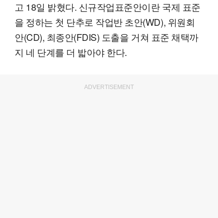
고 18일 밝혔다. 신규작업표준안이란 국제 표준
을 정하는 첫 단추로 작업반 초안(WD), 위원회
안(CD), 최종안(FDIS) 도출을 거쳐 표준 채택까
지 네 단계를 더 밟아야 한다.
ADVERTISEMENT