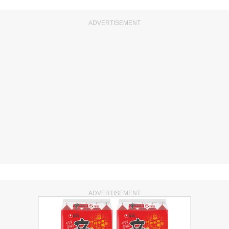
ADVERTISEMENT
ADVERTISEMENT