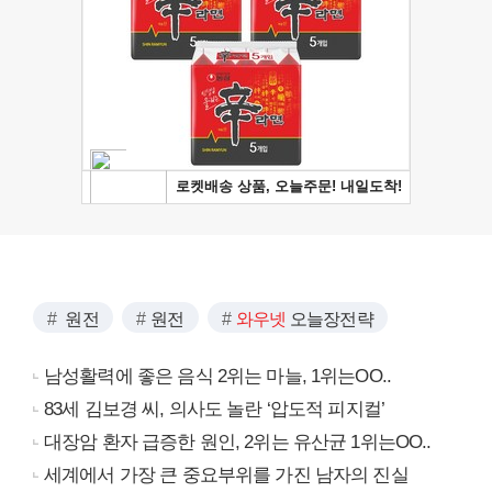
원전
원전
와우넷
오늘장전략
남성활력에 좋은 음식 2위는 마늘, 1위는OO..
83세 김보경 씨, 의사도 놀란 ‘압도적 피지컬’
대장암 환자 급증한 원인, 2위는 유산균 1위는OO..
세계에서 가장 큰 중요부위를 가진 남자의 진실