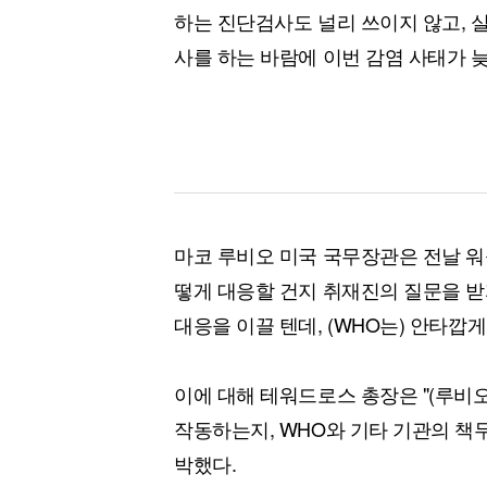
하는 진단검사도 널리 쓰이지 않고, 
사를 하는 바람에 이번 감염 사태가 
마코 루비오 미국 국무장관은 전날 
떻게 대응할 건지 취재진의 질문을 받
대응을 이끌 텐데, (WHO는) 안타깝
이에 대해 테워드로스 총장은 "(루비오
작동하는지, WHO와 기타 기관의 책무
박했다.