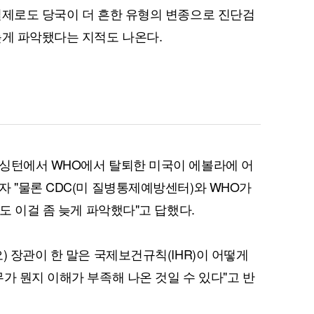
실제로도 당국이 더 흔한 유형의 변종으로 진단검
늦게 파악됐다는 지적도 나온다.
워싱턴에서 WHO에서 탈퇴한 미국이 에볼라에 어
자 "물론 CDC(미 질병통제예방센터)와 WHO가
게도 이걸 좀 늦게 파악했다"고 답했다.
) 장관이 한 말은 국제보건규칙(IHR)이 어떻게
가 뭔지 이해가 부족해 나온 것일 수 있다"고 반