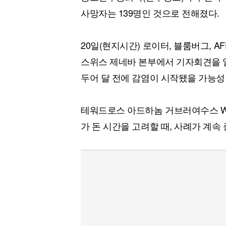
[할인50%] 한·미 투자 올인원 클래스
해외증시
사망자는 139명인 것으로 전해졌다.
20일(현지시간) 로이터, 블룸버그, A
스위스 제네바 본부에서 기자회견을 열
두어 달 전에 감염이 시작됐을 가능성
테워드로스 아드하놈 거브러여수스 W
가 돈 시간을 고려할 때, 사례가 계속