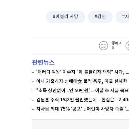
에볼라 사망
감염
좋아요
0
관련뉴스
'패러디 여왕' 이수지 "제 불찰이자 책임" 사과,
"소득 상관없이 1인 50만원"…이달 초 지급 목표
치사율 최대 75% '공포'…어린이 사망자 속출 