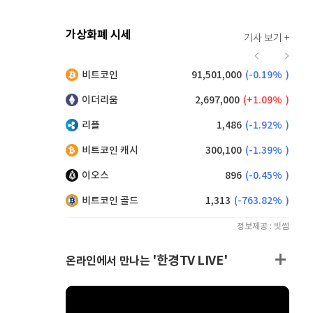
가상화폐 시세
기사 보기 +
923
(
1.21%
)
비트코인
91,501,000
(
-0.19%
)
,055
(
-1.80%
)
이더리움
2,697,000
(
1.09%
)
리플
1,486
(
-1.92%
)
비트코인 캐시
300,100
(
-1.39%
)
이오스
896
(
-0.45%
)
비트코인 골드
1,313
(
-763.82%
)
정보제공 : 빗썸
'한경TV LIVE'
온라인에서 만나는