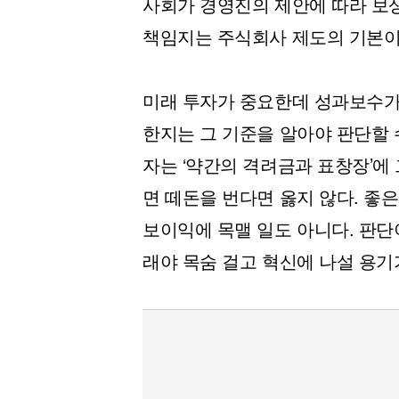
사회가 경영진의 제안에 따라 보
책임지는 주식회사 제도의 기본이
미래 투자가 중요한데 성과보수가
한지는 그 기준을 알아야 판단할 
자는 ‘약간의 격려금과 표창장’에
면 떼돈을 번다면 옳지 않다. 좋
보이익에 목맬 일도 아니다. 판단
래야 목숨 걸고 혁신에 나설 용기