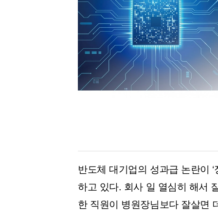
[할인50%] 한·미 투자 올인원 클래스
해외증시
반도체 대기업의 성과급 논란이 ‘
하고 있다. 회사 일 열심히 해서 
한 직원이 병원장님보다 잘살면 더