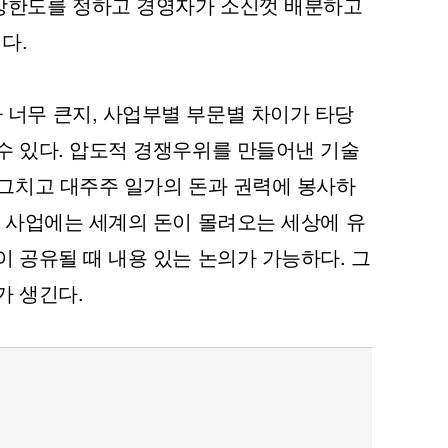
상한도를 정하고 경영자가 소신껏 배분하고
다.
 너무 큰지, 사업부별 부문별 차이가 타당
퀀텀
수 있다. 압도적 경쟁우위를 만들어낸 기술
이더리움 클래식
9
 그치고 대주주 일가의 돈과 권력에 봉사하
은 사업에는 세계의 돈이 몰려오는 세상에 유
이 공유될 때 내용 있는 논의가 가능하다. 그
가 생긴다.