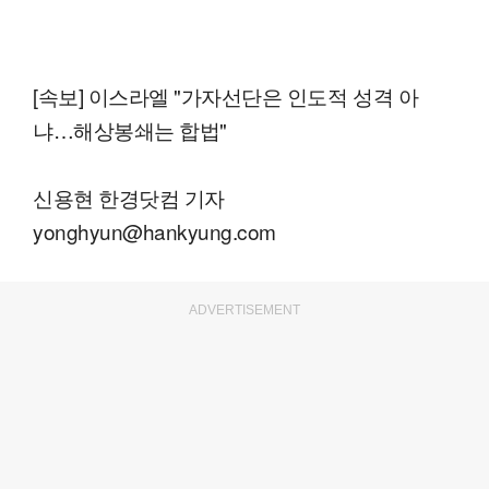
[속보] 이스라엘 "가자선단은 인도적 성격 아
냐…해상봉쇄는 합법"
신용현 한경닷컴 기자
yonghyun@hankyung.com
ADVERTISEMENT