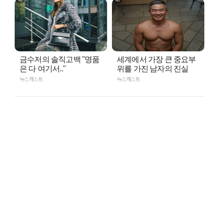
금수저의 솔직고백 "명품
세계에서 가장 큰 중요부
은 다 여기서.."
위를 가진 남자의 진실
뉴스캐스트
뉴스캐스트