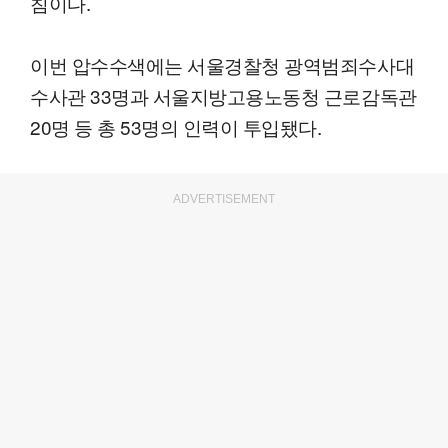
침이다.
이번 압수수색에는 서울경찰청 광역범죄수사대
수사관 33명과 서울지방고용노동청 근로감독관
20명 등 총 53명의 인력이 투입됐다.
ADVERTISEMENT