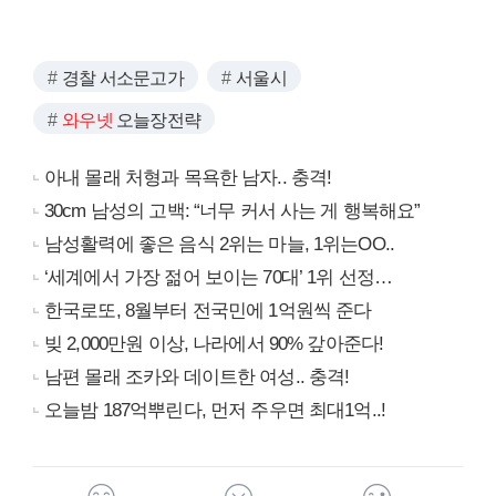
경찰 서소문고가
서울시
와우넷
오늘장전략
아내 몰래 처형과 목욕한 남자.. 충격!
30cm 남성의 고백: “너무 커서 사는 게 행복해요”
남성활력에 좋은 음식 2위는 마늘, 1위는OO..
‘세계에서 가장 젊어 보이는 70대’ 1위 선정…
한국로또, 8월부터 전국민에 1억원씩 준다
빚 2,000만원 이상, 나라에서 90% 갚아준다!
남편 몰래 조카와 데이트한 여성.. 충격!
오늘밤 187억뿌린다, 먼저 주우면 최대1억..!