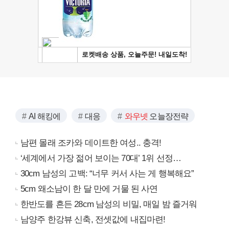
AI 해킹에
대응
와우넷
오늘장전략
남편 몰래 조카와 데이트한 여성.. 충격!
‘세계에서 가장 젊어 보이는 70대’ 1위 선정…
30cm 남성의 고백: “너무 커서 사는 게 행복해요”
5cm 왜소남이 한 달 만에 거물 된 사연
한반도를 흔든 28cm 남성의 비밀, 매일 밤 즐거워
남양주 한강뷰 신축, 전셋값에 내집마련!