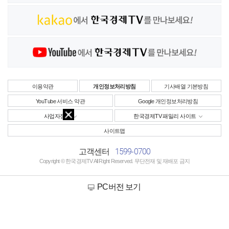
이용약관
개인정보처리방침
기사배열 기본방침
YouTube 서비스 약관
Google 개인정보처리방침
사업자정보
한국경제TV 패밀리 사이트
사이트맵
1599-0700
고객센터
Copyright © 한국경제TV All Right Reserved. 무단전재 및 재배포 금지
PC버전 보기