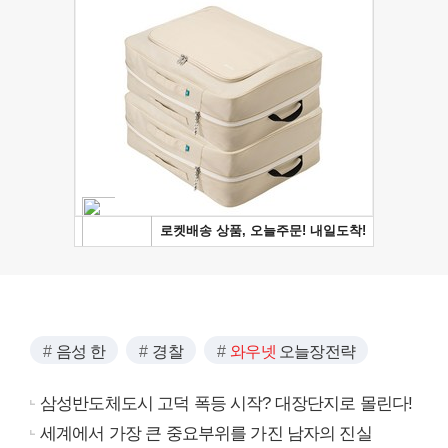
음성 한
경찰
와우넷
오늘장전략
삼성반도체도시 고덕 폭등 시작? 대장단지로 몰린다!
세계에서 가장 큰 중요부위를 가진 남자의 진실