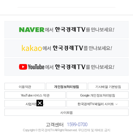
이용약관
개인정보처리방침
기사배열 기본방침
YouTube 서비스 약관
Google 개인정보처리방침
사업자정보
한국경제TV 패밀리 사이트
사이트맵
1599-0700
고객센터
Copyright © 한국경제TV All Right Reserved. 무단전재 및 재배포 금지