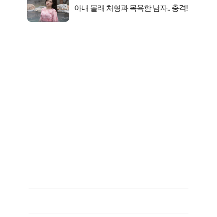
아내 몰래 처형과 목욕한 남자.. 충격!