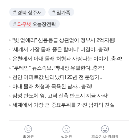
경북 상주서
일가족
와우넷
오늘장전략
“빚 없애라” 신용등급 상관없이 정부서 2억지원!
‘세계서 가장 몸매 좋은 할머니’ 비결이..충격!
온천에서 아내 몰래 처형과 사랑나눈 이야기..충격!
“루테인” 뉴스속보, 백내장 유발한다..충격!
천안 아파트값 난리났다! 20년 전 분양가..
아내 몰래 처형과 목욕한 남자.. 충격!
삼성 반도체 옆, 고덕 신축 반드시 지금 사라!
세계에서 가장 큰 중요부위를 가진 남자의 진실
좋아요
싫어요
후속기사 원해요