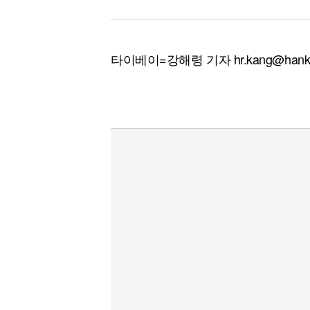
타이베이=강해령 기자 hr.kang@hanky