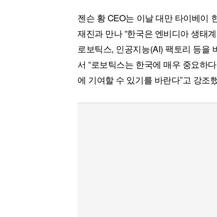
[할인50%] 한·미 투자 올인원 클래스
해외증시
젠슨 황 CEO는 이날 대만 타이베이 
재진과 만나 “한국은 엔비디아 생태계
로보틱스, 인공지능(AI) 팩토리 등을
서 “로보틱스는 한국에 매우 중요하다
에 기여할 수 있기를 바란다”고 강조했