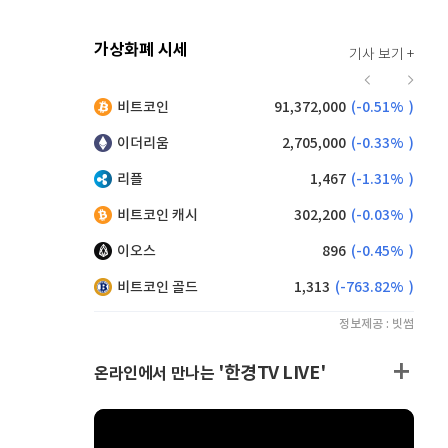
가상화폐 시세
기사 보기 +
920
(
0.00%
)
비트코인
91,372,000
(
-0.51%
)
,240
(
1.54%
)
이더리움
2,705,000
(
-0.33%
)
리플
1,467
(
-1.31%
)
비트코인 캐시
302,200
(
-0.03%
)
이오스
896
(
-0.45%
)
비트코인 골드
1,313
(
-763.82%
)
정보제공 : 빗썸
'한경TV LIVE'
온라인에서 만나는