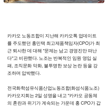
카카오 노동조합이 지난해 카카오톡 업데이트
를 주도했던 홍민택 최고제품책임자(CPO)가 최
근 퇴사한 데 대해 "문제는 남고 경영진만 떠난
다"고 비판했다. 노조는 반복적인 임원 영입 실
패, 조직문화 악화, 불투명한 보상 논란 등을 강
조하며 압박했다.
전국화학섬유식품산업노동조합(화섬식품노조)
카카오지회는 2일 성명을 내고 "카카오 공동체
의 혼란과 위기가 계속되는 가운데 홍 CPO가 갑