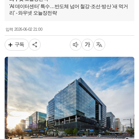
'AI 데이터센터' 특수…반도체 넘어 철강·조선·방산 '새 먹거
리' - 와우넷 오늘장전략
2026-06-02 21:00
입력
구독