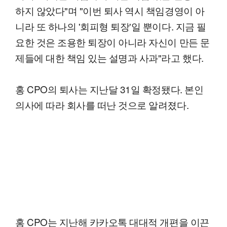
하지 않았다"며 "이번 퇴사 역시 책임경영이 아
니라 또 하나의 '회피형 퇴장'일 뿐이다. 지금 필
요한 것은 조용한 퇴장이 아니라 자신이 만든 문
제들에 대한 책임 있는 설명과 사과"라고 했다.
홍 CPO의 퇴사는 지난달 31일 확정됐다. 본인
의사에 따라 회사를 떠난 것으로 알려졌다.
홍 CPO는 지난해 카카오톡 대대적 개편을 이끈