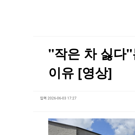
한국경제TV
뉴스홈
"中 미사일망 뚫는다"…美, 공격잠수함 19척 
머니팜 모닝라이브
증권
굿모닝 작전
금융
"中 미사일망 뚫는다"…美, 공격잠수함 19척 
오늘장 뭐사지?
부동산
[오후5시] 뉴스플러스
사회
온로드 (ON ROAD) 인사이트
글로벌경제
"작은 차 싫다"
랭킹뉴스
이유 [영상]
미네르바아카데미
증권 데이터
입력
2026-06-03 17:27
스페셜강의
특징주 뉴스
투자/재테크
매매신호 (랭킹100
부동산/세무
투자분석
산업
국내증시
[모집-3기-] 돈버는 트레이딩 투자 북클럽
환율