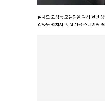
실내도 고성능 모델임을 다시 한번 
감싸듯 펼쳐지고, M 전용 스티어링 