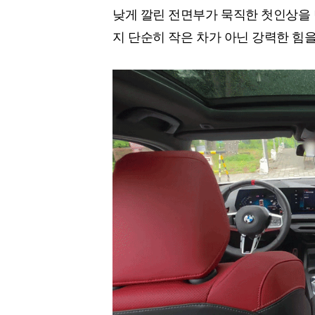
낮게 깔린 전면부가 묵직한 첫인상을 
지 단순히 작은 차가 아닌 강력한 힘