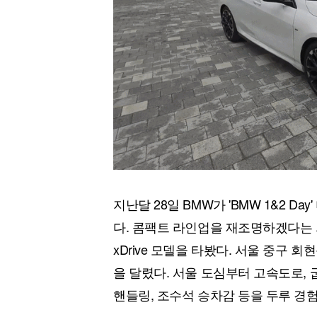
지난달 28일 BMW가 'BMW 1&2 D
다. 콤팩트 라인업을 재조명하겠다는 의도
xDrive 모델을 타봤다. 서울 중구 회
을 달렸다. 서울 도심부터 고속도로,
핸들링, 조수석 승차감 등을 두루 경험