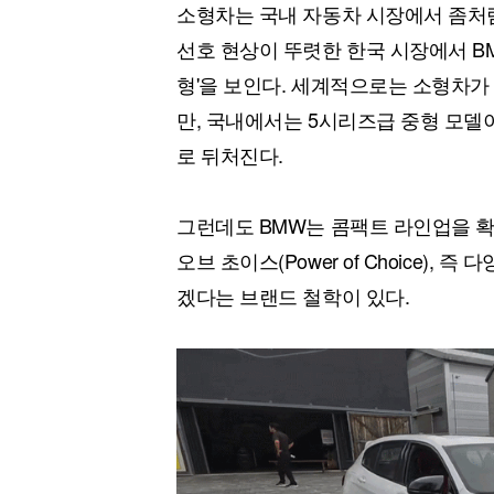
소형차는 국내 자동차 시장에서 좀처
선호 현상이 뚜렷한 한국 시장에서 BM
형'을 보인다. 세계적으로는 소형차가
만, 국내에서는 5시리즈급 중형 모델
로 뒤처진다.
그런데도 BMW는 콤팩트 라인업을 확
오브 초이스(Power of Choice)
겠다는 브랜드 철학이 있다.