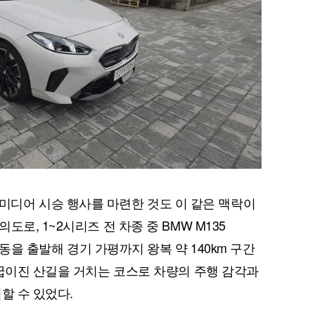
ay' 미디어 시승 행사를 마련한 것도 이 같은 맥락이
로, 1~2시리즈 전 차종 중 BMW M135
현동을 출발해 경기 가평까지 왕복 약 140km 구간
 굽이진 산길을 거치는 코스로 차량의 주행 감각과
할 수 있었다.