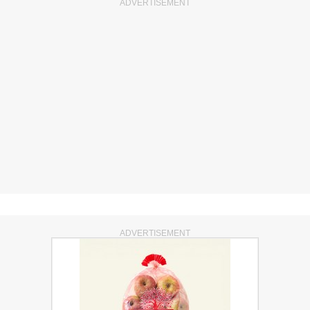
ADVERTISEMENT
ADVERTISEMENT