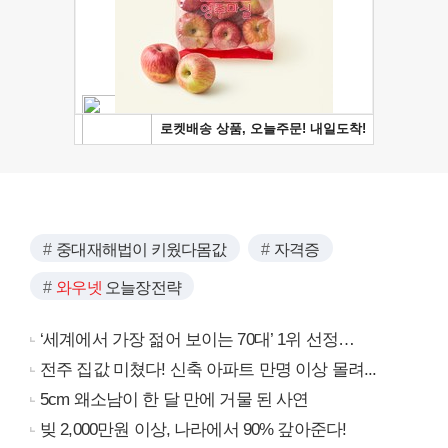
중대재해법이 키웠다몸값
자격증
와우넷
오늘장전략
‘세계에서 가장 젊어 보이는 70대’ 1위 선정…
전주 집값 미쳤다! 신축 아파트 만명 이상 몰려...
5cm 왜소남이 한 달 만에 거물 된 사연
빚 2,000만원 이상, 나라에서 90% 갚아준다!