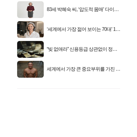
83세 박혜숙 씨, ‘압도적 몸매’ 다이어
트 신 등극
‘세계에서 가장 젊어 보이는 70대’ 1위
선정…
“빚 없애라” 신용등급 상관없이 정부
서 2억지원!
세계에서 가장 큰 중요부위를 가진 남
자의 진실