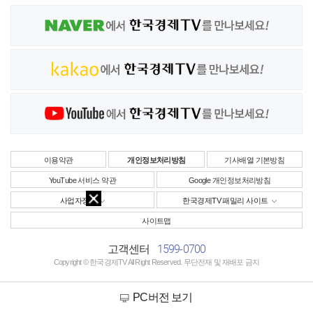
이용약관
개인정보처리방침
기사배열 기본방침
YouTube 서비스 약관
Google 개인정보처리방침
사업자정보
한국경제TV 패밀리 사이트
사이트맵
1599-0700
고객센터
Copyright © 한국경제TV All Right Reserved. 무단전재 및 재배포 금지
PC버전 보기