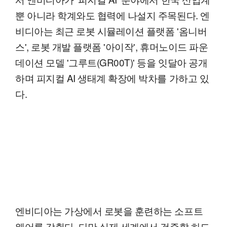
뿐 아니라 학계와도 협력에 나설지 주목된다. 엔
비디아는 최근 로봇 시뮬레이션 플랫폼 '옴니버
스', 로봇 개발 플랫폼 '아이작', 휴머노이드 파운
데이션 모델 '그루트(GR00T)' 등을 잇달아 공개
하며 피지컬 AI 생태계 확장에 박차를 가하고 있
다.
엔비디아는 가상에서 로봇을 훈련하는 소프트
웨어를 갖췄다. 다만 실제 세계에서 검증할 하드